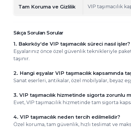
Tam Koruma ve Gizlilik
VIP taşımacılık k
Sıkça Sorulan Sorular
1. Bakırköy’de VIP taşımacılık süreci nasıl işler?
Eşyalarınız önce özel güvenlik teknikleriyle pake
taşınır.
2. Hangi eşyalar VIP taşımacılık kapsamında taş
Sanat eserleri, antikalar, özel mobilyalar, beyaz eş
3. VIP taşımacılık hizmetinde sigorta zorunlu 
Evet, VIP taşımacılık hizmetinde tam sigorta kaps
4. VIP taşımacılık neden tercih edilmelidir?
Özel koruma, tam güvenlik, hızlı teslimat ve ma