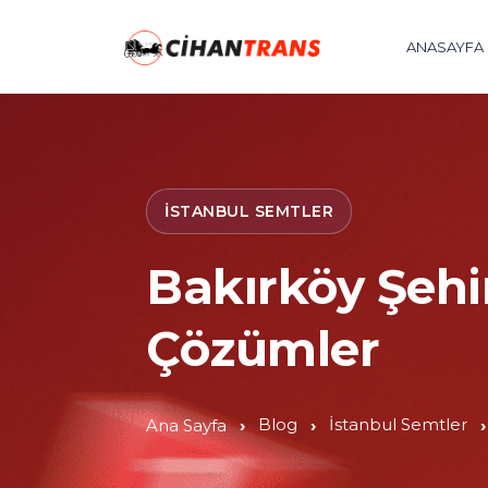
ANASAYFA
İSTANBUL SEMTLER
Bakırköy Şehir
Çözümler
Blog
İstanbul Semtler
Ana Sayfa