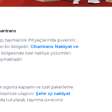
hantrans
up, taşımacılık ihtiyaçlarında güvenilir,
Cihantrans Nakliyat ve
an bir bölgedir.
öy bölgesinde özel nakliye çözümleri
aşımaktadır.
m sigorta kapsamı ve özel paketleme
Şehir içi nakliyat
resinize ulaştırır.
da tutularak, taşınma süreciniz