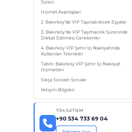
Süreci
Hizmet Avantajları:
2. Bakırköy’de VIP Taşınabilecek Eşyalar
3. Bakırköy’de VIP Taşımacılık Sürecinde
Dikkat Edilmesi Gerekenler
4. Bakırköy VIP Şehir İçi Nakliyatında
Kullanılan Teknikler
Tablo: Bakırköy VIP Şehir İçi Nakliyat
Hizmetleri
Sıkça Sorulan Sorular
İletişim Bilgileri
7/24 İLETIŞIM
+90 534 733 69 04