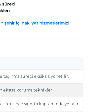
 süreci
kleri
şehir içi nakliyat hizmetlerimizi
çin
 taşınma süreci eksiksiz yönetilir.
in ekstra koruma teknikleri.
 süresince sigorta kapsamında yer alır.