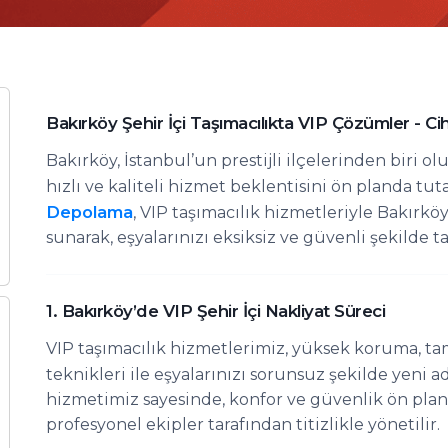
Bakırköy Şehir İçi Taşımacılıkta VIP Çözümler - Ci
Bakırköy, İstanbul’un prestijli ilçelerinden biri ol
hızlı ve kaliteli hizmet beklentisini ön planda tut
Depolama
, VIP taşımacılık hizmetleriyle Bakırk
sunarak, eşyalarınızı eksiksiz ve güvenli şekilde t
1. Bakırköy’de VIP Şehir İçi Nakliyat Süreci
VIP taşımacılık hizmetlerimiz, yüksek koruma, ta
teknikleri ile eşyalarınızı sorunsuz şekilde yeni ad
hizmetimiz sayesinde, konfor ve güvenlik ön plan
profesyonel ekipler tarafından titizlikle yönetilir.