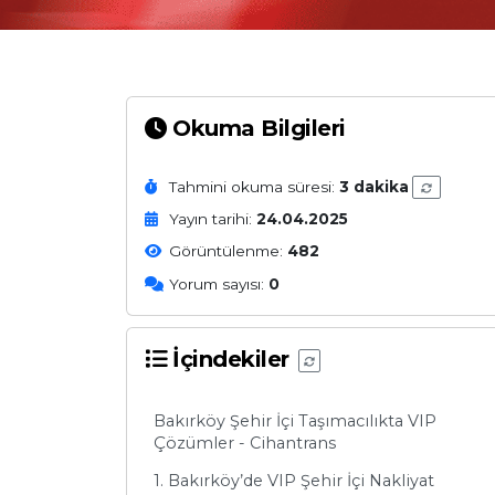
Okuma Bilgileri
Tahmini okuma süresi:
3 dakika
Yayın tarihi:
24.04.2025
Görüntülenme:
482
Yorum sayısı:
0
İçindekiler
Bakırköy Şehir İçi Taşımacılıkta VIP
Çözümler - Cihantrans
1. Bakırköy’de VIP Şehir İçi Nakliyat