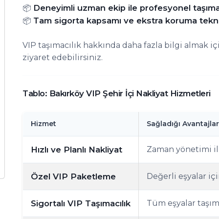
Deneyimli uzman ekip ile profesyonel taşıma
📦
Tam sigorta kapsamı ve ekstra koruma tekni
📦
VIP taşımacılık hakkında daha fazla bilgi almak i
ziyaret edebilirsiniz.
Tablo: Bakırköy VIP Şehir İçi Nakliyat Hizmetleri
Hizmet
Sağladığı Avantajlar
Hızlı ve Planlı Nakliyat
Zaman yönetimi ile
Özel VIP Paketleme
Değerli eşyalar iç
Sigortalı VIP Taşımacılık
Tüm eşyalar taşıma