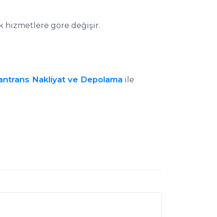
k hizmetlere göre değişir.
antrans Nakliyat ve Depolama
ile