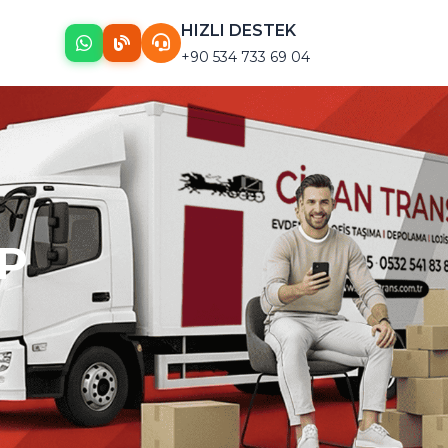
HIZLI DESTEK
+90 534 733 69 04
IP