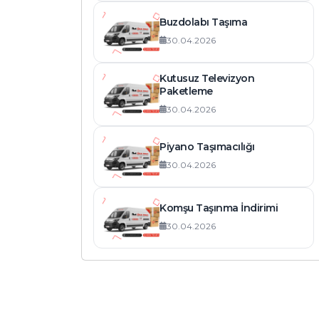
Buzdolabı Taşıma
30.04.2026
Kutusuz Televizyon
Paketleme
30.04.2026
Piyano Taşımacılığı
30.04.2026
Komşu Taşınma İndirimi
30.04.2026