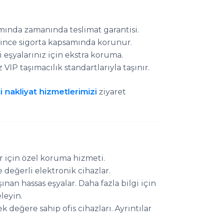
ında zamanında teslimat garantisi.
since sigorta kapsamında korunur.
i eşyalarınız için ekstra koruma.
z VIP taşımacılık standartlarıyla taşınır.
çi nakliyat hizmetlerimizi
ziyaret
 için özel koruma hizmeti.
değerli elektronik cihazlar.
ınan hassas eşyalar. Daha fazla bilgi için
leyin.
değere sahip ofis cihazları. Ayrıntılar