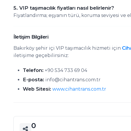
5. VIP taşımacılık fiyatları nasıl belirlenir?
Fiyatlandırma; eşyanın türü, koruma seviyesi ve e
İletişim Bilgileri
Cih
Bakırköy şehir içi VIP taşımacılık hizmeti için
iletişime geçebilirsiniz:
Telefon:
+90 534 733 69 04
E-posta:
info@cihantrans.com.tr
Web Sitesi:
www.cihantrans.com.tr
0