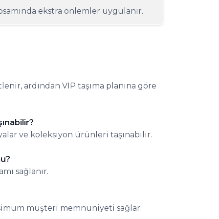
apsamında ekstra önlemler uygulanır.
tlenir, ardından VIP taşıma planına göre
ınabilir?
yalar ve koleksiyon ürünleri taşınabilir.
mu?
amı sağlanır.
ksimum müşteri memnuniyeti sağlar.