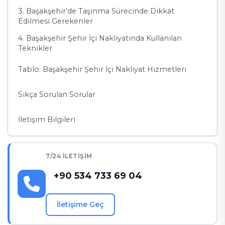
3. Başakşehir’de Taşınma Sürecinde Dikkat
Edilmesi Gerekenler
4. Başakşehir Şehir İçi Nakliyatında Kullanılan
Teknikler
Tablo: Başakşehir Şehir İçi Nakliyat Hizmetleri
Sıkça Sorulan Sorular
İletişim Bilgileri
7/24 İLETIŞIM
+90 534 733 69 04
İletişime Geç