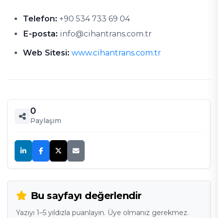
Telefon:
+90 534 733 69 04
E-posta:
info@cihantrans.com.tr
Web Sitesi:
www.cihantrans.com.tr
0
Paylaşım
Bu sayfayı değerlendir
Yazıyı 1–5 yıldızla puanlayın. Üye olmanız gerekmez.