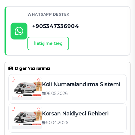
WHATSAPP DESTEK
+905347336904
İletişime Geç
Diğer Yazılarımız
Koli Numaralandırma Sistemi
06.05.2026
Korsan Nakliyeci Rehberi
30.04.2026