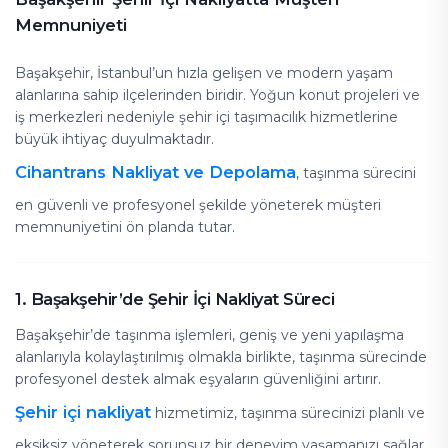
Memnuniyeti
Başakşehir, İstanbul’un hızla gelişen ve modern yaşam
alanlarına sahip ilçelerinden biridir. Yoğun konut projeleri ve
iş merkezleri nedeniyle şehir içi taşımacılık hizmetlerine
büyük ihtiyaç duyulmaktadır.
Cihantrans Nakliyat ve Depolama
, taşınma sürecini
en güvenli ve profesyonel şekilde yöneterek müşteri
memnuniyetini ön planda tutar.
1. Başakşehir’de Şehir İçi Nakliyat Süreci
Başakşehir’de taşınma işlemleri, geniş ve yeni yapılaşma
alanlarıyla kolaylaştırılmış olmakla birlikte, taşınma sürecinde
profesyonel destek almak eşyaların güvenliğini artırır.
Şehir içi nakliyat
hizmetimiz, taşınma sürecinizi planlı ve
eksiksiz yöneterek sorunsuz bir deneyim yaşamanızı sağlar.