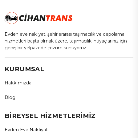
Evden eve nakliyat, şehirlerarası taşımacılık ve depolama
hizmetleri başta olmak üzere, taşımacılık ihtiyaçlarınız için
geniş bir yelpazede çözüm sunuyoruz
KURUMSAL
Hakkımızda
Blog
BİREYSEL HİZMETLERİMİZ
Evden Eve Nakliyat