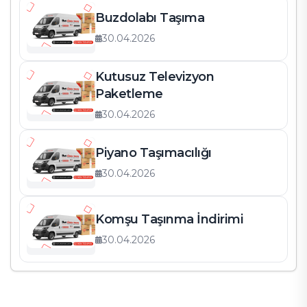
Buzdolabı Taşıma
30.04.2026
Kutusuz Televizyon
Paketleme
30.04.2026
Piyano Taşımacılığı
30.04.2026
Komşu Taşınma İndirimi
30.04.2026