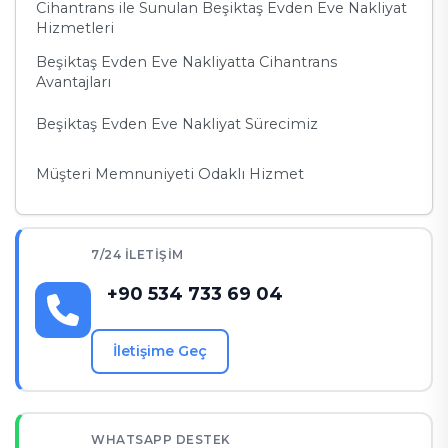
Cihantrans ile Sunulan Beşiktaş Evden Eve Nakliyat
Hizmetleri
Beşiktaş Evden Eve Nakliyatta Cihantrans
Avantajları
Beşiktaş Evden Eve Nakliyat Sürecimiz
Müşteri Memnuniyeti Odaklı Hizmet
7/24 İLETIŞIM
+90 534 733 69 04
İletişime Geç
WHATSAPP DESTEK