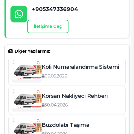
+905347336904
İletişime Geç
Diğer Yazılarımız
Koli Numaralandırma Sistemi
06.05.2026
Korsan Nakliyeci Rehberi
30.04.2026
Buzdolabı Taşıma