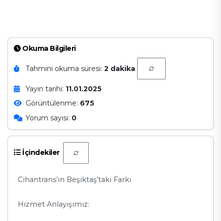
Okuma Bilgileri
Tahmini okuma süresi:
2 dakika
Yayın tarihi:
11.01.2025
Görüntülenme:
675
Yorum sayısı:
0
İçindekiler
Cihantrans’ın Beşiktaş’taki Farkı
Hizmet Anlayışımız: