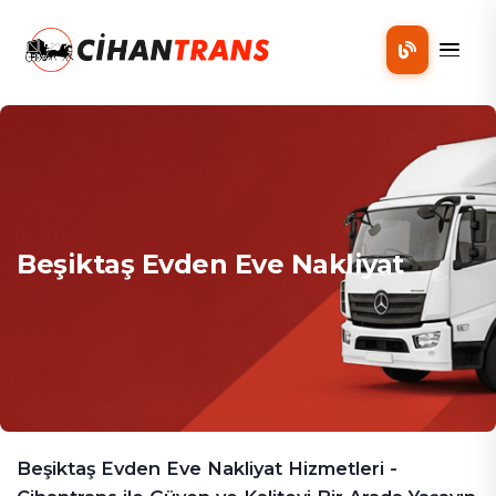
Mobil
Beşiktaş Evden Eve Nakliyat
Beşiktaş Evden Eve Nakliyat Hizmetleri -