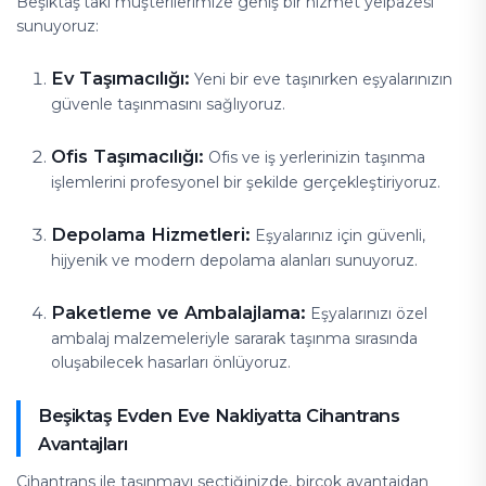
Beşiktaş’taki müşterilerimize geniş bir hizmet yelpazesi
sunuyoruz:
Ev Taşımacılığı:
Yeni bir eve taşınırken eşyalarınızın
güvenle taşınmasını sağlıyoruz.
Ofis Taşımacılığı:
Ofis ve iş yerlerinizin taşınma
işlemlerini profesyonel bir şekilde gerçekleştiriyoruz.
Depolama Hizmetleri:
Eşyalarınız için güvenli,
hijyenik ve modern depolama alanları sunuyoruz.
Paketleme ve Ambalajlama:
Eşyalarınızı özel
ambalaj malzemeleriyle sararak taşınma sırasında
oluşabilecek hasarları önlüyoruz.
Beşiktaş Evden Eve Nakliyatta Cihantrans
Avantajları
Cihantrans ile taşınmayı seçtiğinizde, birçok avantajdan