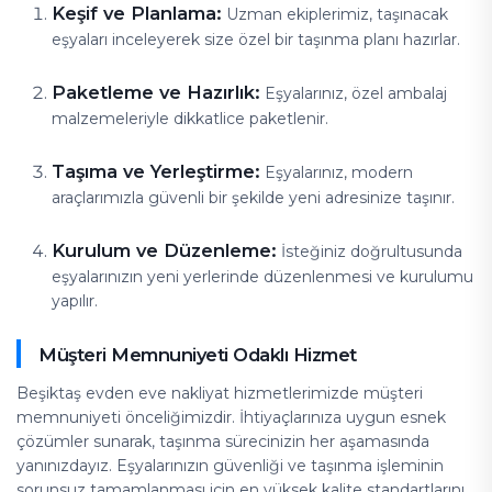
Keşif ve Planlama:
Uzman ekiplerimiz, taşınacak
eşyaları inceleyerek size özel bir taşınma planı hazırlar.
Paketleme ve Hazırlık:
Eşyalarınız, özel ambalaj
malzemeleriyle dikkatlice paketlenir.
Taşıma ve Yerleştirme:
Eşyalarınız, modern
araçlarımızla güvenli bir şekilde yeni adresinize taşınır.
Kurulum ve Düzenleme:
İsteğiniz doğrultusunda
eşyalarınızın yeni yerlerinde düzenlenmesi ve kurulumu
yapılır.
Müşteri Memnuniyeti Odaklı Hizmet
Beşiktaş evden eve nakliyat hizmetlerimizde müşteri
memnuniyeti önceliğimizdir. İhtiyaçlarınıza uygun esnek
çözümler sunarak, taşınma sürecinizin her aşamasında
yanınızdayız. Eşyalarınızın güvenliği ve taşınma işleminin
sorunsuz tamamlanması için en yüksek kalite standartlarını