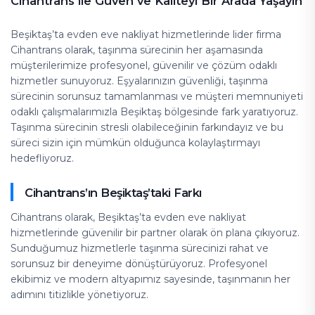
Cihantrans ile Güven ve Kaliteyi Bir Arada Yaşayın
Beşiktaş’ta evden eve nakliyat hizmetlerinde lider firma
Cihantrans olarak, taşınma sürecinin her aşamasında
müşterilerimize profesyonel, güvenilir ve çözüm odaklı
hizmetler sunuyoruz. Eşyalarınızın güvenliği, taşınma
sürecinin sorunsuz tamamlanması ve müşteri memnuniyeti
odaklı çalışmalarımızla Beşiktaş bölgesinde fark yaratıyoruz.
Taşınma sürecinin stresli olabileceğinin farkındayız ve bu
süreci sizin için mümkün olduğunca kolaylaştırmayı
hedefliyoruz.
Cihantrans’ın Beşiktaş’taki Farkı
Cihantrans olarak, Beşiktaş’ta evden eve nakliyat
hizmetlerinde güvenilir bir partner olarak ön plana çıkıyoruz.
Sunduğumuz hizmetlerle taşınma sürecinizi rahat ve
sorunsuz bir deneyime dönüştürüyoruz. Profesyonel
ekibimiz ve modern altyapımız sayesinde, taşınmanın her
adımını titizlikle yönetiyoruz.