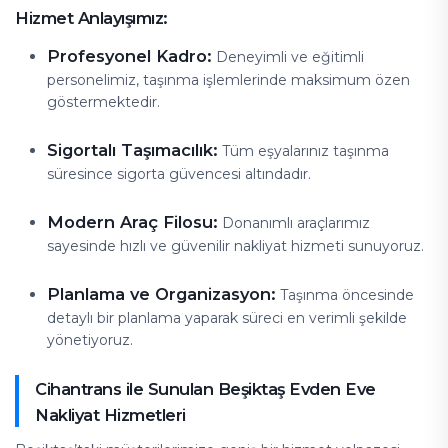
Hizmet Anlayışımız:
Profesyonel Kadro:
Deneyimli ve eğitimli
personelimiz, taşınma işlemlerinde maksimum özen
göstermektedir.
Sigortalı Taşımacılık:
Tüm eşyalarınız taşınma
süresince sigorta güvencesi altındadır.
Modern Araç Filosu:
Donanımlı araçlarımız
sayesinde hızlı ve güvenilir nakliyat hizmeti sunuyoruz.
Planlama ve Organizasyon:
Taşınma öncesinde
detaylı bir planlama yaparak süreci en verimli şekilde
yönetiyoruz.
Cihantrans ile Sunulan Beşiktaş Evden Eve
Nakliyat Hizmetleri