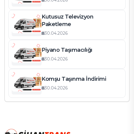
30.04.2026
Kutusuz Televizyon
Paketleme
30.04.2026
Piyano Taşımacılığı
30.04.2026
Komşu Taşınma İndirimi
30.04.2026