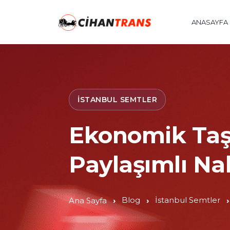
ANASAYFA
İSTANBUL SEMTLER
Ekonomik Taşı
Paylaşımlı Na
Blog
İstanbul Semtler
Ana Sayfa