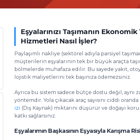
Eşyalarınızı Taşımanın Ekonomik Y
Hizmetleri Nasıl İşler?
Paylaşımlı nakliye (sektörel adıyla parsiyel taşıma
müşterilerin eşyalarının tek bir büyük araçta ta
bölmelerde muhafaza edilir. Bu sayede yakıt, otoy
lojistik maliyetlerini tek başınıza ödemezsiniz.
Ayrıca bu sistem sadece bütçe dostu değil, aynı 
yöntemdir. Yola çıkacak araç sayısını ciddi oranda
izi
(Dış Kaynak) miktarını düşürür ve doğayı kor
katkı sağlarsınız.
Eşyalarımın Başkasının Eşyasıyla Karışma Ris