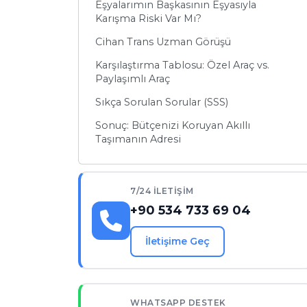
Eşyalarımın Başkasının Eşyasıyla
Karışma Riski Var Mı?
Cihan Trans Uzman Görüşü
Karşılaştırma Tablosu: Özel Araç vs.
Paylaşımlı Araç
Sıkça Sorulan Sorular (SSS)
Sonuç: Bütçenizi Koruyan Akıllı
Taşımanın Adresi
7/24 İLETIŞIM
+90 534 733 69 04
İletişime Geç
WHATSAPP DESTEK