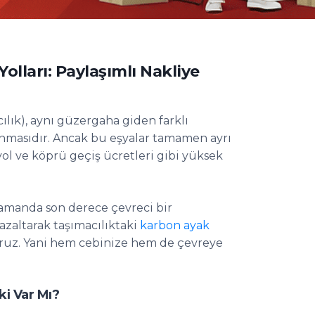
olları: Paylaşımlı Nakliye
cılık), aynı güzergaha giden farklı
şınmasıdır. Ancak bu eşyalar tamamen ayrı
ol ve köprü geçiş ücretleri gibi yüksek
zamanda son derece çevreci bir
 azaltarak taşımacılıktaki
karbon ayak
uruz. Yani hem cebinize hem de çevreye
ki Var Mı?