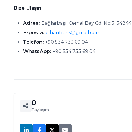
Bize Ulaşın:
Adres:
Bağlarbaşı, Cemal Bey Cd. No:3, 34844
E-posta:
cihantrans@gmail.com
Telefon:
+90 534 733 69 04
WhatsApp:
+90 534 733 69 04
0
Paylaşım