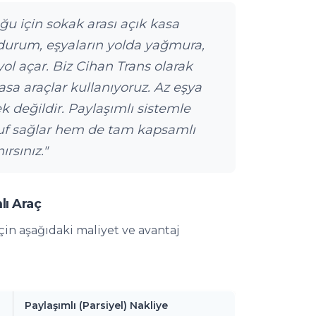
uğu için sokak arası açık kasa
 durum, eşyaların yolda yağmura,
yol açar. Biz Cihan Trans olarak
asa araçlar kullanıyoruz. Az eşya
değildir. Paylaşımlı sistemle
ruf sağlar hem de tam kapsamlı
rsınız."
lı Araç
in aşağıdaki maliyet ve avantaj
Paylaşımlı (Parsiyel) Nakliye