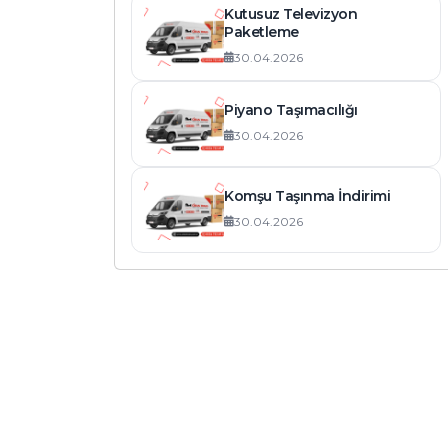
Kutusuz Televizyon
Paketleme
30.04.2026
Piyano Taşımacılığı
30.04.2026
Komşu Taşınma İndirimi
30.04.2026