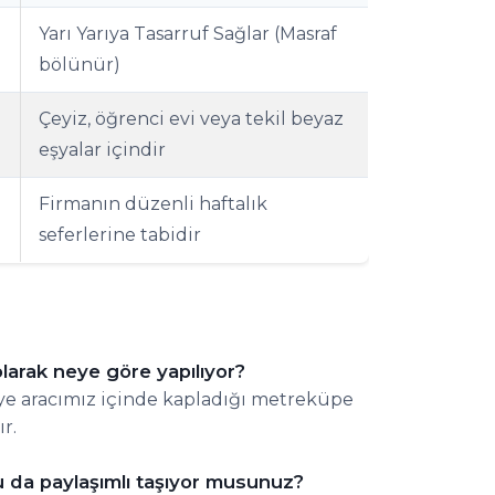
Yarı Yarıya Tasarruf Sağlar (Masraf
bölünür)
Çeyiz, öğrenci evi veya tekil beyaz
eşyalar içindir
Firmanın düzenli haftalık
seferlerine tabidir
olarak neye göre yapılıyor?
liye aracımız içinde kapladığı metreküpe
r.
nu da paylaşımlı taşıyor musunuz?