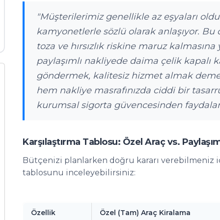
"Müşterilerimiz genellikle az eşyaları old
kamyonetlerle sözlü olarak anlaşıyor. Bu
toza ve hırsızlık riskine maruz kalmasına 
paylaşımlı nakliyede daima çelik kapalı k
göndermek, kalitesiz hizmet almak demek 
hem nakliye masrafınızda ciddi bir tasar
kurumsal sigorta güvencesinden faydalanı
Karşılaştırma Tablosu: Özel Araç vs. Paylaşım
Bütçenizi planlarken doğru kararı verebilmeniz iç
tablosunu inceleyebilirsiniz:
Özellik
Özel (Tam) Araç Kiralama