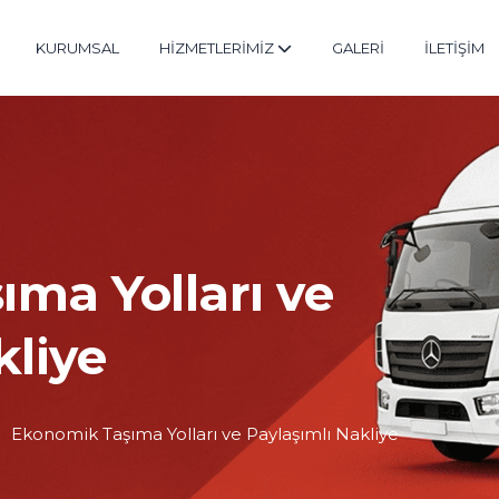
KURUMSAL
HİZMETLERİMİZ
GALERİ
İLETİŞİM
ma Yolları ve
kliye
Ekonomik Taşıma Yolları ve Paylaşımlı Nakliye