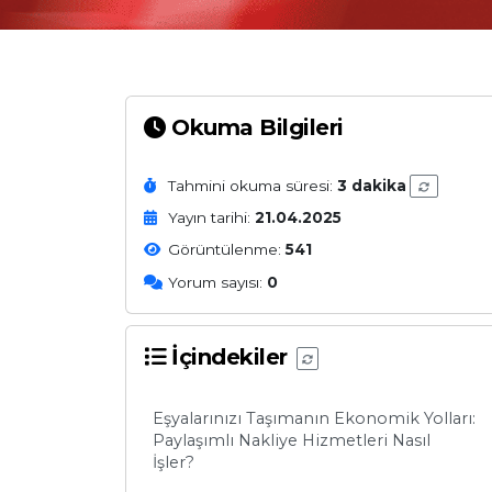
Okuma Bilgileri
Tahmini okuma süresi:
3 dakika
Yayın tarihi:
21.04.2025
Görüntülenme:
541
Yorum sayısı:
0
İçindekiler
Eşyalarınızı Taşımanın Ekonomik Yolları:
Paylaşımlı Nakliye Hizmetleri Nasıl
İşler?