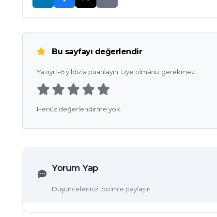
Bu sayfayı değerlendir
Yazıyı 1–5 yıldızla puanlayın. Üye olmanız gerekmez.
Henüz değerlendirme yok.
Yorum Yap
Düşüncelerinizi bizimle paylaşın