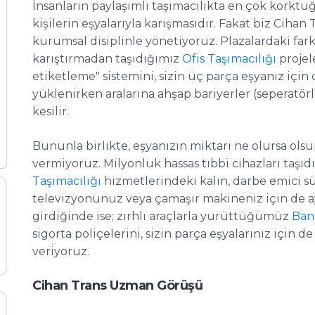
İnsanların paylaşımlı taşımacılıkta en çok korktuğ
kişilerin eşyalarıyla karışmasıdır. Fakat biz Cihan
kurumsal disiplinle yönetiyoruz. Plazalardaki fark
karıştırmadan taşıdığımız
Ofis Taşımacılığı
projel
etiketleme" sistemini, sizin üç parça eşyanız için
yüklenirken aralarına ahşap bariyerler (seperatör
kesilir.
Bununla birlikte, eşyanızın miktarı ne olursa ols
vermiyoruz. Milyonluk hassas tıbbi cihazları taşı
Taşımacılığı
hizmetlerindeki kalın, darbe emici sü
televizyonunuz veya çamaşır makineniz için de ay
girdiğinde ise; zırhlı araçlarla yürüttüğümüz
Ban
sigorta poliçelerini, sizin parça eşyalarınız için 
veriyoruz.
Cihan Trans Uzman Görüşü