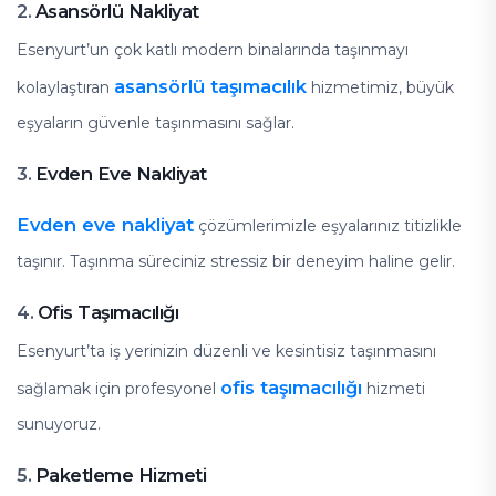
Asansörlü Nakliyat
2.
Esenyurt’un çok katlı modern binalarında taşınmayı
asansörlü taşımacılık
kolaylaştıran
hizmetimiz, büyük
eşyaların güvenle taşınmasını sağlar.
Evden Eve Nakliyat
3.
Evden eve nakliyat
çözümlerimizle eşyalarınız titizlikle
taşınır. Taşınma süreciniz stressiz bir deneyim haline gelir.
Ofis Taşımacılığı
4.
Esenyurt’ta iş yerinizin düzenli ve kesintisiz taşınmasını
ofis taşımacılığı
sağlamak için profesyonel
hizmeti
sunuyoruz.
Paketleme Hizmeti
5.