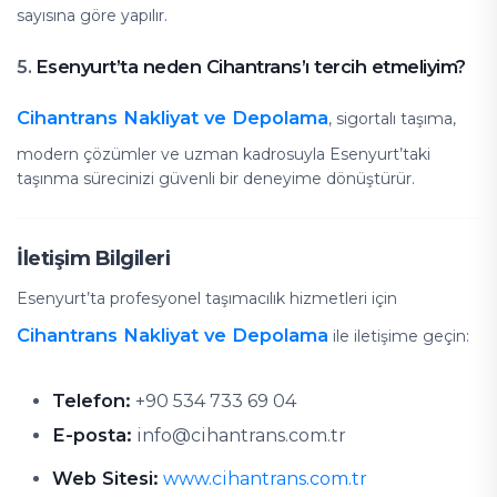
sayısına göre yapılır.
Esenyurt’ta neden Cihantrans’ı tercih etmeliyim?
5.
Cihantrans Nakliyat ve Depolama
, sigortalı taşıma,
modern çözümler ve uzman kadrosuyla Esenyurt’taki
taşınma sürecinizi güvenli bir deneyime dönüştürür.
İletişim Bilgileri
Esenyurt’ta profesyonel taşımacılık hizmetleri için
Cihantrans Nakliyat ve Depolama
ile iletişime geçin:
Telefon:
+90 534 733 69 04
E-posta:
info@cihantrans.com.tr
Web Sitesi:
www.cihantrans.com.tr