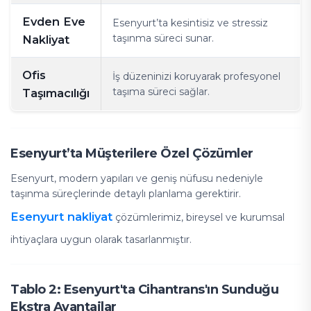
Evden Eve
Esenyurt’ta kesintisiz ve stressiz
taşınma süreci sunar.
Nakliyat
Ofis
İş düzeninizi koruyarak profesyonel
taşıma süreci sağlar.
Taşımacılığı
Esenyurt’ta Müşterilere Özel Çözümler
Esenyurt, modern yapıları ve geniş nüfusu nedeniyle
taşınma süreçlerinde detaylı planlama gerektirir.
Esenyurt nakliyat
çözümlerimiz, bireysel ve kurumsal
ihtiyaçlara uygun olarak tasarlanmıştır.
Tablo 2: Esenyurt'ta Cihantrans'ın Sunduğu
Ekstra Avantajlar