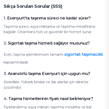
Sıkça Sorulan Sorular (SSS)
Esenyurt’ta taşınma süreci ne kadar sürer?
1.
Taşınma süreci, eşya miktarına ve taşınma mesafesine
bağlıdır. Cihantrans hızlı ve güvenilir bir hizmet sunar.
Sigortalı taşıma hizmeti sağlıyor musunuz?
2.
sigortalı taşımacılık
Evet, taşıma işlemlerimizin tamamı
kapsamındadır.
Asansörlü taşıma Esenyurt için uygun mu?
3.
Kesinlikle. Yüksek binalar ve dar alanlar için ideal bir
çözümdür.
Taşıma hizmetlerinin fiyatı nasıl belirleniyor?
4.
Fiyatlandırma, eşya miktarı, taşınma mesafesi ve kat