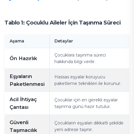
Tablo 1: Çocuklu Aileler İçin Taşınma Süreci
Aşama
Detaylar
Çocuklara taşınma süreci
Ön Hazırlık
hakkında bilgi verilir.
Eşyaların
Hassas eşyalar koruyucu
paketleme teknikleri ile korunur.
Paketlenmesi
Acil İhtiyaç
Çocuklar için en gerekli eşyalar
taşınma günü hazır tutulur.
Çantası
Güvenli
Çocukların eşyaları dikkatli şekilde
yeni adrese taşınır.
Taşımacılık