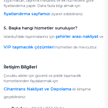
Eşya miktarı, taşınma mesafesi ve ek hizmetlere göre
fiyatlandırma yapılır. Daha fazla bilgi almak için
fiyatlandırma sayfamızı
ziyaret edebilirsiniz.
5. Başka hangi hizmetler sunuluyor?
şehirler arası nakliyat
İstanbul’daki taşınmalarınız için
ve
VIP taşımacılık çözümleri
hizmetleri de mevcuttur.
İletişim Bilgileri
Çocuklu aileler için güvenli ve pratik taşımacılık
hizmetlerinden faydalanmak için
Cihantrans Nakliyat ve Depolama
ile iletişime
geçebilirsiniz: