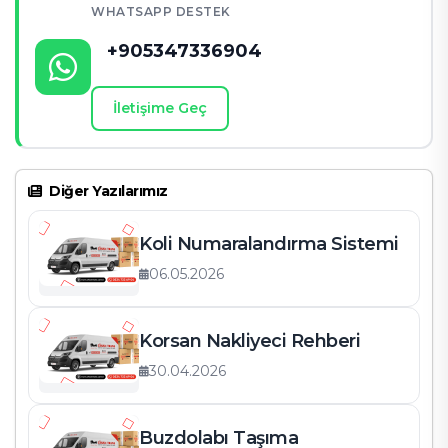
İletişim Bilgileri
WHATSAPP DESTEK
+905347336904
İletişime Geç
Diğer Yazılarımız
Koli Numaralandırma Sistemi
06.05.2026
Korsan Nakliyeci Rehberi
30.04.2026
Buzdolabı Taşıma