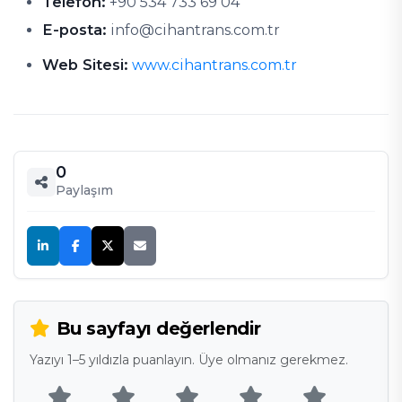
Telefon:
+90 534 733 69 04
E-posta:
info@cihantrans.com.tr
Web Sitesi:
www.cihantrans.com.tr
0
Paylaşım
Bu sayfayı değerlendir
Yazıyı 1–5 yıldızla puanlayın. Üye olmanız gerekmez.