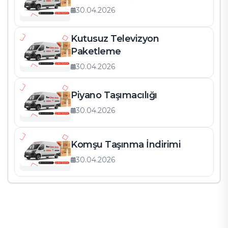
30.04.2026
Kutusuz Televizyon
Paketleme
30.04.2026
Piyano Taşımacılığı
30.04.2026
Komşu Taşınma İndirimi
30.04.2026