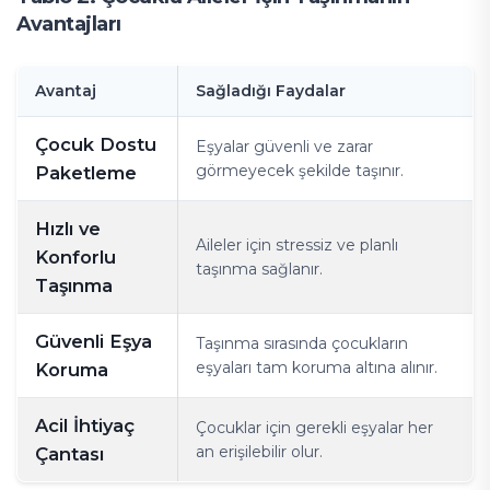
Avantajları
Avantaj
Sağladığı Faydalar
Çocuk Dostu
Eşyalar güvenli ve zarar
görmeyecek şekilde taşınır.
Paketleme
Hızlı ve
Aileler için stressiz ve planlı
Konforlu
taşınma sağlanır.
Taşınma
Güvenli Eşya
Taşınma sırasında çocukların
eşyaları tam koruma altına alınır.
Koruma
Acil İhtiyaç
Çocuklar için gerekli eşyalar her
an erişilebilir olur.
Çantası