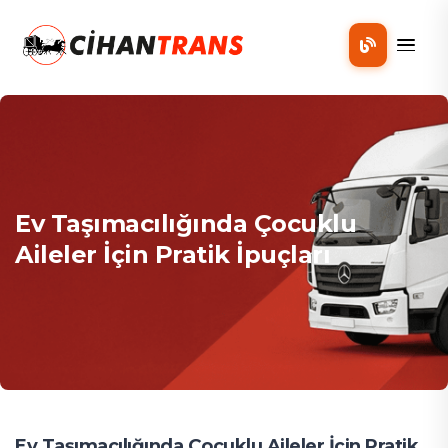
Mobil
Ev Taşımacılığında Çocuklu
Aileler İçin Pratik İpuçları
Ev Taşımacılığında Çocuklu Aileler İçin Pratik