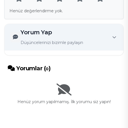
Henüz değerlendirme yok.
Yorum Yap
Düşüncelerinizi bizimle paylaşın
Yorumlar (
)
0
Henüz yorum yapılmamış. İlk yorumu siz yapın!