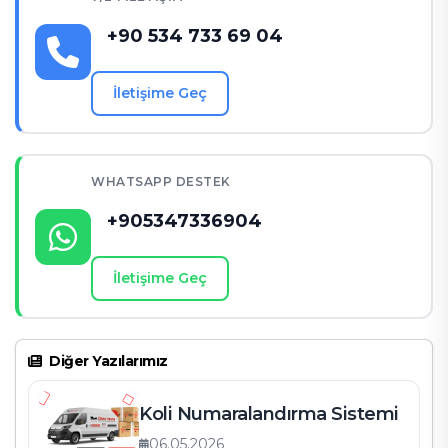
+90 534 733 69 04
İletişime Geç
WHATSAPP DESTEK
+905347336904
İletişime Geç
Diğer Yazılarımız
Koli Numaralandırma Sistemi
06.05.2026