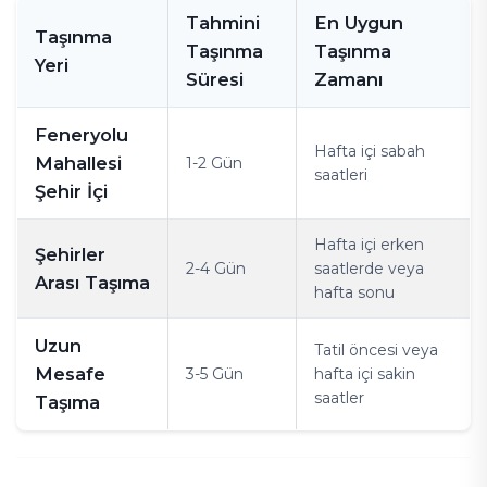
Tahmini
En Uygun
Taşınma
Taşınma
Taşınma
Yeri
Süresi
Zamanı
Feneryolu
Hafta içi sabah
Mahallesi
1-2 Gün
saatleri
Şehir İçi
Hafta içi erken
Şehirler
2-4 Gün
saatlerde veya
Arası Taşıma
hafta sonu
Uzun
Tatil öncesi veya
Mesafe
3-5 Gün
hafta içi sakin
saatler
Taşıma