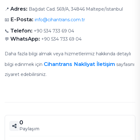
Adres:
📍
Bağdat Cad. 569/A, 34846 Maltepe/İstanbul
E-Posta:
📧
info@cihantrans.com.tr
Telefon:
📞
+90 534 733 69 04
WhatsApp:
💬
+90 534 733 69 04
Daha fazla bilgi almak veya hizmetlerimiz hakkında detaylı
Cihantrans Nakliyat İletişim
bilgi edinmek için
sayfasını
ziyaret edebilirsiniz.
0
Paylaşım