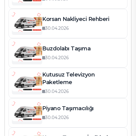
Korsan Nakliyeci Rehberi
30.04.2026
Buzdolabı Taşıma
30.04.2026
Kutusuz Televizyon
Paketleme
30.04.2026
Piyano Taşımacılığı
30.04.2026