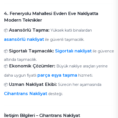
4. Feneryolu Mahallesi Evden Eve Nakliyatta
Modern Teknikler
Asansörlü Taşıma:
📦
Yüksek katlı binalardan
asansörlü nakliyat
ile güvenli taşımacılık.
Sigortalı Taşımacılık:
Sigortalı nakliyat
📦
ile güvence
altında taşımacılık.
Ekonomik Çözümler:
📦
Büyük nakliye araçları yerine
parça eşya taşıma
daha uygun fiyatlı
hizmeti.
Uzman Nakliyat Ekibi:
📦
Sürecin her aşamasında
Cihantrans Nakliyat
desteği.
İletişim Bilgileri – Cihantrans Nakliyat