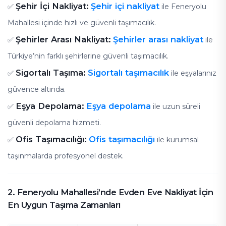
Şehir İçi Nakliyat:
Şehir içi nakliyat
✅
ile Feneryolu
Mahallesi içinde hızlı ve güvenli taşımacılık.
Şehirler Arası Nakliyat:
Şehirler arası nakliyat
✅
ile
Türkiye’nin farklı şehirlerine güvenli taşımacılık.
Sigortalı Taşıma:
Sigortalı taşımacılık
✅
ile eşyalarınız
güvence altında.
Eşya Depolama:
Eşya depolama
✅
ile uzun süreli
güvenli depolama hizmeti.
Ofis Taşımacılığı:
Ofis taşımacılığı
✅
ile kurumsal
taşınmalarda profesyonel destek.
2. Feneryolu Mahallesi’nde Evden Eve Nakliyat İçin
En Uygun Taşıma Zamanları