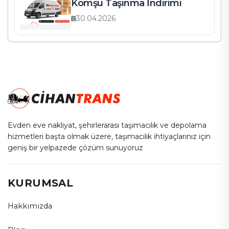
Komşu Taşınma İndirimi
30.04.2026
Evden eve nakliyat, şehirlerarası taşımacılık ve depolama
hizmetleri başta olmak üzere, taşımacılık ihtiyaçlarınız için
geniş bir yelpazede çözüm sunuyoruz
KURUMSAL
Hakkımızda