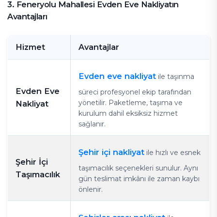
3. Feneryolu Mahallesi Evden Eve Nakliyatın
Avantajları
Hizmet
Avantajlar
Evden eve nakliyat
ile taşınma
Evden Eve
süreci profesyonel ekip tarafından
yönetilir. Paketleme, taşıma ve
Nakliyat
kurulum dahil eksiksiz hizmet
sağlanır.
Şehir içi nakliyat
ile hızlı ve esnek
Şehir İçi
taşımacılık seçenekleri sunulur. Aynı
Taşımacılık
gün teslimat imkânı ile zaman kaybı
önlenir.