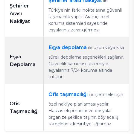
Şehirler arası nakliyat
ile
Şehirler
Türkiye’nin farklı noktalarına güvenli
Arası
taşımacılık yapılır. Araç içi özel
Nakliyat
koruma sistemleri sayesinde
eşyalarınız zarar görmez.
Eşya depolama
ile uzun veya kısa
Eşya
süreli depolama seçenekleri sağlanır.
Güvenlik kamerası sistemiyle
Depolama
eşyalarınız 7/24 koruma altında
tutulur.
Ofis taşımacılığı
ile işletmeler için
Ofis
özel nakliye planlaması yapılır.
Hassas ekipmanlar ve dosyalar
Taşımacılığı
organize şekilde taşınır, böylece iş
süreçleriniz kesintiye uğramaz.