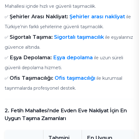
Mahallesi içinde hızlı ve güvenli taşımacılık.
Şehirler Arası Nakliyat:
Şehirler arası nakliyat
✅
ile
Türkiye’nin farklı şehirlerine güvenli taşımacılık.
Sigortalı Taşıma:
Sigortalı taşımacılık
✅
ile eşyalarınız
güvence altında.
Eşya Depolama:
Eşya depolama
✅
ile uzun süreli
güvenli depolama hizmeti.
Ofis Taşımacılığı:
Ofis taşımacılığı
✅
ile kurumsal
taşınmalarda profesyonel destek.
2. Fetih Mahallesi’nde Evden Eve Nakliyat İçin En
Uygun Taşıma Zamanları
Tahmini
En Uygun