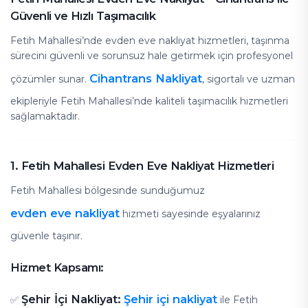
Güvenli ve Hızlı Taşımacılık
Fetih Mahallesi’nde evden eve nakliyat hizmetleri, taşınma
sürecini güvenli ve sorunsuz hale getirmek için profesyonel
Cihantrans Nakliyat
çözümler sunar.
, sigortalı ve uzman
ekipleriyle Fetih Mahallesi’nde kaliteli taşımacılık hizmetleri
sağlamaktadır.
1. Fetih Mahallesi Evden Eve Nakliyat Hizmetleri
Fetih Mahallesi bölgesinde sunduğumuz
evden eve nakliyat
hizmeti sayesinde eşyalarınız
güvenle taşınır.
Hizmet Kapsamı:
Şehir İçi Nakliyat:
Şehir içi nakliyat
✅
ile Fetih