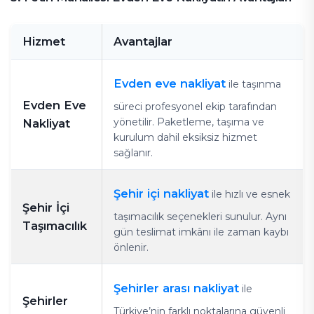
Hizmet
Avantajlar
Evden eve nakliyat
ile taşınma
Evden Eve
süreci profesyonel ekip tarafından
yönetilir. Paketleme, taşıma ve
Nakliyat
kurulum dahil eksiksiz hizmet
sağlanır.
Şehir içi nakliyat
ile hızlı ve esnek
Şehir İçi
taşımacılık seçenekleri sunulur. Aynı
Taşımacılık
gün teslimat imkânı ile zaman kaybı
önlenir.
Şehirler arası nakliyat
ile
Şehirler
Türkiye’nin farklı noktalarına güvenli