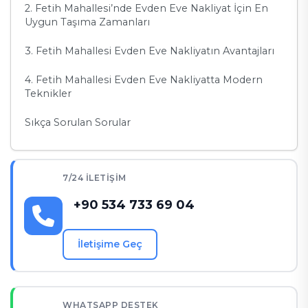
2. Fetih Mahallesi’nde Evden Eve Nakliyat İçin En
Uygun Taşıma Zamanları
3. Fetih Mahallesi Evden Eve Nakliyatın Avantajları
4. Fetih Mahallesi Evden Eve Nakliyatta Modern
Teknikler
Sıkça Sorulan Sorular
7/24 İLETIŞIM
+90 534 733 69 04
İletişime Geç
WHATSAPP DESTEK