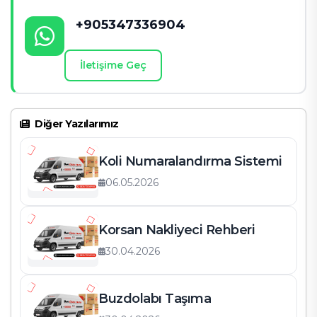
+905347336904
İletişime Geç
Diğer Yazılarımız
Koli Numaralandırma Sistemi
06.05.2026
Korsan Nakliyeci Rehberi
30.04.2026
Buzdolabı Taşıma