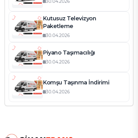
30.04.2026
Kutusuz Televizyon
Paketleme
30.04.2026
Piyano Taşımacılığı
30.04.2026
Komşu Taşınma İndirimi
30.04.2026