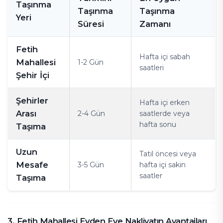
Taşınma
Taşınma
Taşınma
Yeri
Süresi
Zamanı
Fetih
Hafta içi sabah
Mahallesi
1-2 Gün
saatleri
Şehir İçi
Şehirler
Hafta içi erken
Arası
2-4 Gün
saatlerde veya
hafta sonu
Taşıma
Uzun
Tatil öncesi veya
Mesafe
3-5 Gün
hafta içi sakin
saatler
Taşıma
3. Fetih Mahallesi Evden Eve Nakliyatın Avantajları