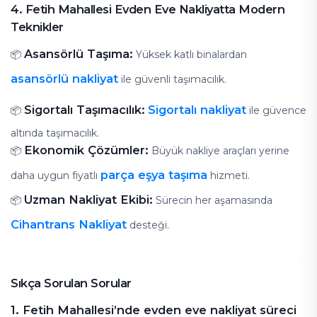
4. Fetih Mahallesi Evden Eve Nakliyatta Modern
Teknikler
Asansörlü Taşıma:
📦
Yüksek katlı binalardan
asansörlü nakliyat
ile güvenli taşımacılık.
Sigortalı Taşımacılık:
Sigortalı nakliyat
📦
ile güvence
altında taşımacılık.
Ekonomik Çözümler:
📦
Büyük nakliye araçları yerine
parça eşya taşıma
daha uygun fiyatlı
hizmeti.
Uzman Nakliyat Ekibi:
📦
Sürecin her aşamasında
Cihantrans Nakliyat
desteği.
Sıkça Sorulan Sorular
1. Fetih Mahallesi’nde evden eve nakliyat süreci