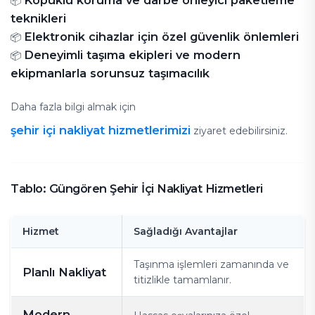
Köpüklü koruma ve darbe önleyici paketleme
📦
teknikleri
Elektronik cihazlar için özel güvenlik önlemleri
📦
Deneyimli taşıma ekipleri ve modern
📦
ekipmanlarla sorunsuz taşımacılık
Daha fazla bilgi almak için
şehir içi nakliyat hizmetlerimizi
ziyaret edebilirsiniz.
Tablo: Güngören Şehir İçi Nakliyat Hizmetleri
Hizmet
Sağladığı Avantajlar
Taşınma işlemleri zamanında ve
Planlı Nakliyat
titizlikle tamamlanır.
Modern