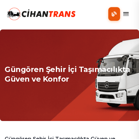
Mobil
Güngören Şehir İçi Taşımacılıkta
Güven ve Konfor
Güngören Şehir İçi Taşımacılıkta Güven ve