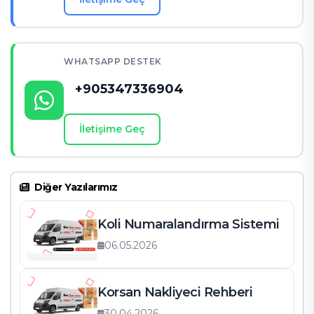
WHATSAPP DESTEK
+905347336904
İletişime Geç
Diğer Yazılarımız
Koli Numaralandırma Sistemi
06.05.2026
Korsan Nakliyeci Rehberi
30.04.2026