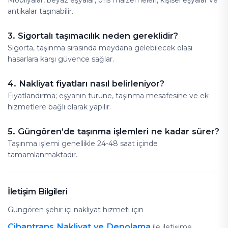
Mobilyalar, beyaz eşyalar, ofis malzemeleri, kişisel eşyalar ve
antikalar taşınabilir.
3. Sigortalı taşımacılık neden gereklidir?
Sigorta, taşınma sırasında meydana gelebilecek olası
hasarlara karşı güvence sağlar.
4. Nakliyat fiyatları nasıl belirleniyor?
Fiyatlandırma; eşyanın türüne, taşınma mesafesine ve ek
hizmetlere bağlı olarak yapılır.
5. Güngören’de taşınma işlemleri ne kadar sürer?
Taşınma işlemi genellikle 24-48 saat içinde
tamamlanmaktadır.
İletişim Bilgileri
Güngören şehir içi nakliyat hizmeti için
Cihantrans Nakliyat ve Depolama
ile iletişime