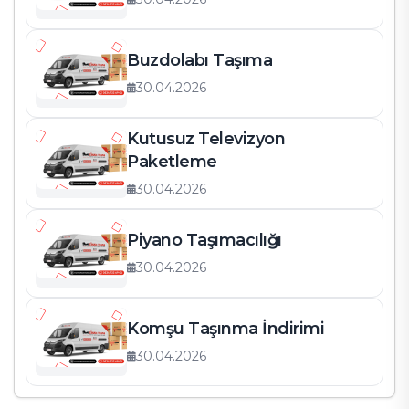
Buzdolabı Taşıma
30.04.2026
Kutusuz Televizyon
Paketleme
30.04.2026
Piyano Taşımacılığı
30.04.2026
Komşu Taşınma İndirimi
30.04.2026