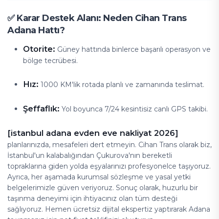
✅ Karar Destek Alanı: Neden Cihan Trans
Adana Hattı?
Otorite:
Güney hattında binlerce başarılı operasyon ve
bölge tecrübesi.
Hız:
1000 KM'lik rotada planlı ve zamanında teslimat.
Şeffaflık:
Yol boyunca 7/24 kesintisiz canlı GPS takibi.
[istanbul adana evden eve nakliyat 2026]
planlarınızda, mesafeleri dert etmeyin. Cihan Trans olarak biz,
İstanbul'un kalabalığından Çukurova'nın bereketli
topraklarına giden yolda eşyalarınızı profesyonelce taşıyoruz.
Ayrıca, her aşamada kurumsal sözleşme ve yasal yetki
belgelerimizle güven veriyoruz. Sonuç olarak, huzurlu bir
taşınma deneyimi için ihtiyacınız olan tüm desteği
sağlıyoruz. Hemen ücretsiz dijital ekspertiz yaptırarak Adana