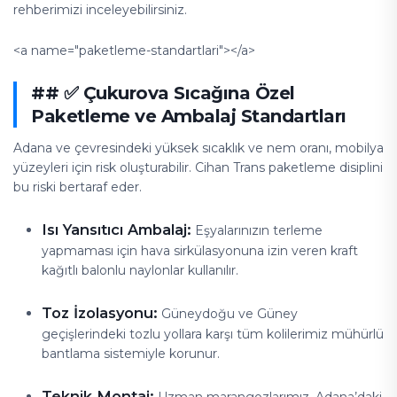
rehberimizi inceleyebilirsiniz.
<a name="paketleme-standartlari"></a>
## ✅ Çukurova Sıcağına Özel
Paketleme ve Ambalaj Standartları
Adana ve çevresindeki yüksek sıcaklık ve nem oranı, mobilya
yüzeyleri için risk oluşturabilir. Cihan Trans paketleme disiplini
bu riski bertaraf eder.
Isı Yansıtıcı Ambalaj:
Eşyalarınızın terleme
yapmaması için hava sirkülasyonuna izin veren kraft
kağıtlı balonlu naylonlar kullanılır.
Toz İzolasyonu:
Güneydoğu ve Güney
geçişlerindeki tozlu yollara karşı tüm kolilerimiz mühürlü
bantlama sistemiyle korunur.
Teknik Montaj: