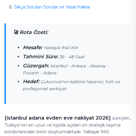
Sıkça Sorulan Sorular ve Yasal Haklar
🚀 Rota Özeti:
Mesafe:
Yaklaşık 940 KM
Tahmini Süre:
36 - 48 Saat
Güzergah:
İstanbul - Ankara - Aksaray -
Pozantı - Adana
Hedef:
Çukurova'nın kalbine hasarsız, hızlı ve
profesyonel sevkiyat.
[istanbul adana evden eve nakliyat 2026]
süreçleri,
Türkiye’nin en uzun ve lojistik açıdan en stratejik taşıma
koridorlarından birini oluşturmaktadır. Yaklaşık 940