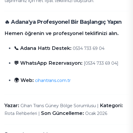
taşınmanız için net fiyat teklifinizi oluşturun.
🔥 Adana'ya Profesyonel Bir Başlangıç Yapın
Hemen öğrenin ve profesyonel teklifinizi alın.
📞 Adana Hattı Destek:
0534 733 69 04
💬 WhatsApp Rezervasyon:
[0534 733 69 04]
🌍 Web:
cihantrans.com.tr
Yazar:
Kategori:
Cihan Trans Güney Bölge Sorumlusu |
Son Güncelleme:
Rota Rehberleri |
Ocak 2026