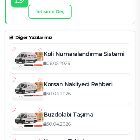
İletişime Geç
Diğer Yazılarımız
Koli Numaralandırma Sistemi
06.05.2026
Korsan Nakliyeci Rehberi
30.04.2026
Buzdolabı Taşıma
30.04.2026