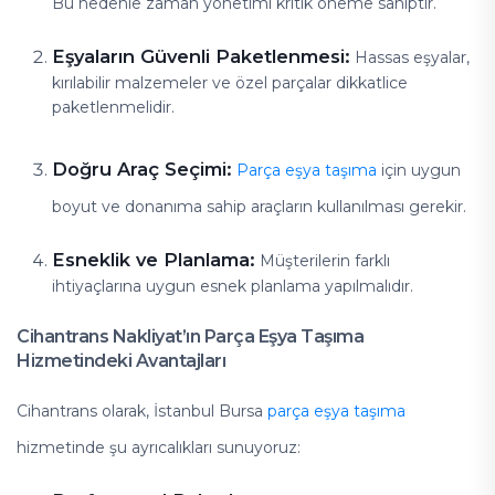
Bu nedenle zaman yönetimi kritik öneme sahiptir.
Eşyaların Güvenli Paketlenmesi:
Hassas eşyalar,
kırılabilir malzemeler ve özel parçalar dikkatlice
paketlenmelidir.
Doğru Araç Seçimi:
Parça eşya taşıma
için uygun
boyut ve donanıma sahip araçların kullanılması gerekir.
Esneklik ve Planlama:
Müşterilerin farklı
ihtiyaçlarına uygun esnek planlama yapılmalıdır.
Cihantrans Nakliyat’ın Parça Eşya Taşıma
Hizmetindeki Avantajları
Cihantrans olarak, İstanbul Bursa
parça eşya taşıma
hizmetinde şu ayrıcalıkları sunuyoruz: