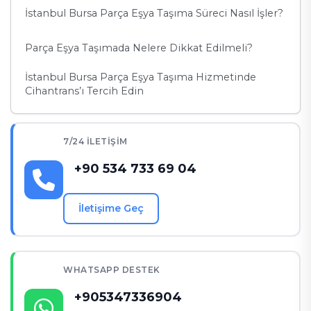
İstanbul Bursa Parça Eşya Taşıma Süreci Nasıl İşler?
Parça Eşya Taşımada Nelere Dikkat Edilmeli?
İstanbul Bursa Parça Eşya Taşıma Hizmetinde
Cihantrans’ı Tercih Edin
7/24 İLETIŞIM
+90 534 733 69 04
İletişime Geç
WHATSAPP DESTEK
+905347336904