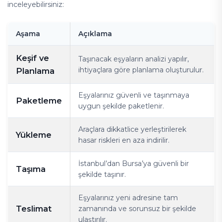
inceleyebilirsiniz:
Aşama
Açıklama
Keşif ve
Taşınacak eşyaların analizi yapılır,
ihtiyaçlara göre planlama oluşturulur.
Planlama
Eşyalarınız güvenli ve taşınmaya
Paketleme
uygun şekilde paketlenir.
Araçlara dikkatlice yerleştirilerek
Yükleme
hasar riskleri en aza indirilir.
İstanbul’dan Bursa’ya güvenli bir
Taşıma
şekilde taşınır.
Eşyalarınız yeni adresine tam
Teslimat
zamanında ve sorunsuz bir şekilde
ulaştırılır.