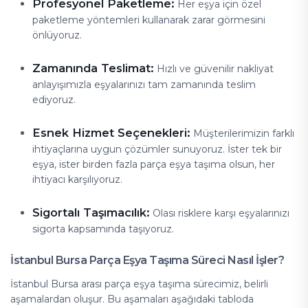
Profesyonel Paketleme:
Her eşya için özel
paketleme yöntemleri kullanarak zarar görmesini
önlüyoruz.
Zamanında Teslimat:
Hızlı ve güvenilir nakliyat
anlayışımızla eşyalarınızı tam zamanında teslim
ediyoruz.
Esnek Hizmet Seçenekleri:
Müşterilerimizin farklı
ihtiyaçlarına uygun çözümler sunuyoruz. İster tek bir
eşya, ister birden fazla parça eşya taşıma olsun, her
ihtiyacı karşılıyoruz.
Sigortalı Taşımacılık:
Olası risklere karşı eşyalarınızı
sigorta kapsamında taşıyoruz.
İstanbul Bursa Parça Eşya Taşıma Süreci Nasıl İşler?
İstanbul Bursa arası parça eşya taşıma sürecimiz, belirli
aşamalardan oluşur. Bu aşamaları aşağıdaki tabloda