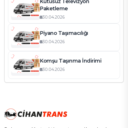
Kutusuz Televizyon
Paketleme
30.04.2026
Piyano Taşımacılığı
30.04.2026
Komşu Taşınma İndirimi
30.04.2026