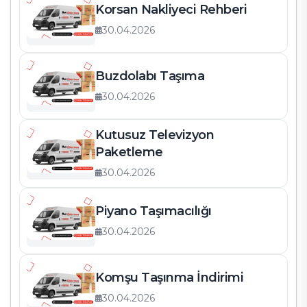
Korsan Nakliyeci Rehberi
30.04.2026
Buzdolabı Taşıma
30.04.2026
Kutusuz Televizyon
Paketleme
30.04.2026
Piyano Taşımacılığı
30.04.2026
Komşu Taşınma İndirimi
30.04.2026