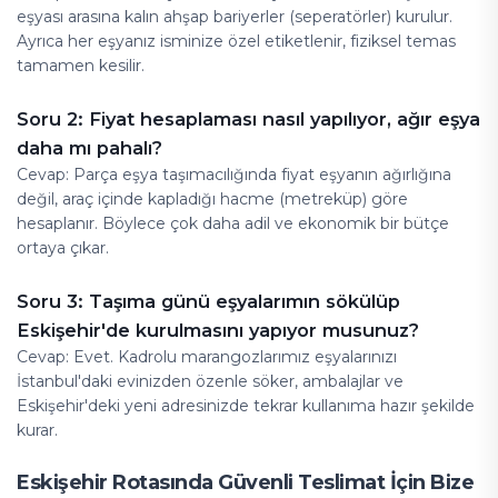
eşyası arasına kalın ahşap bariyerler (seperatörler) kurulur.
Ayrıca her eşyanız isminize özel etiketlenir, fiziksel temas
tamamen kesilir.
Soru 2: Fiyat hesaplaması nasıl yapılıyor, ağır eşya
daha mı pahalı?
Cevap: Parça eşya taşımacılığında fiyat eşyanın ağırlığına
değil, araç içinde kapladığı hacme (metreküp) göre
hesaplanır. Böylece çok daha adil ve ekonomik bir bütçe
ortaya çıkar.
Soru 3: Taşıma günü eşyalarımın sökülüp
Eskişehir'de kurulmasını yapıyor musunuz?
Cevap: Evet. Kadrolu marangozlarımız eşyalarınızı
İstanbul'daki evinizden özenle söker, ambalajlar ve
Eskişehir'deki yeni adresinizde tekrar kullanıma hazır şekilde
kurar.
Eskişehir Rotasında Güvenli Teslimat İçin Bize