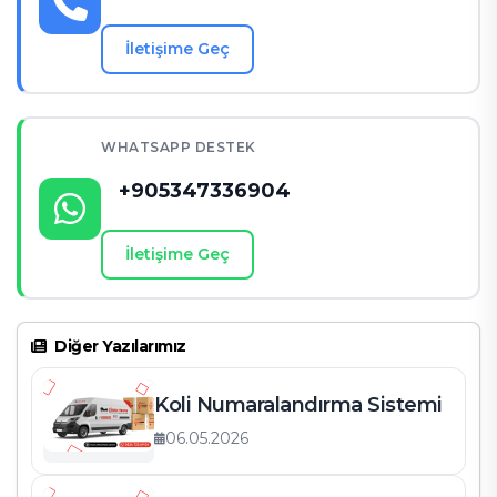
İletişime Geç
WHATSAPP DESTEK
+905347336904
İletişime Geç
Diğer Yazılarımız
Koli Numaralandırma Sistemi
06.05.2026