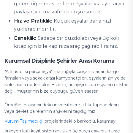
giden diğer müşterilerin eşyalarıyla aynı aracı
paylaşır, yol masrafını bölüşürsünüz.
Hız ve Pratiklik:
Küçük eşyalar daha hızlı
yüklenip indirilir.
Esneklik:
Sadece bir buzdolabı veya üç koli
kitap için bile kapınıza araç çağırabilirsiniz.
Kurumsal Disiplinle Şehirler Arası Koruma
"Altı üstü iki parça eşya" mantığıyla çalışan sıradan kargo
firmaları veya sokak arası kamyonetçileri, eşyalarınızın yolda
kırılmasına neden olur. Bizim iş anlayışımızda eşyanın miktarı
değil, müşterinin bize duyduğu güven esastır.
Örneğin, Eskişehir'deki üniversitelere ait kütüphanelerin
veya devlet dairelerinin arşivlerini taşıdığımız
Kurum Taşımacılığı
projelerindeki o barkodlu, karışmayı
önleyen katı kayıt sistemini, sizin üç parça eşyanızın araç