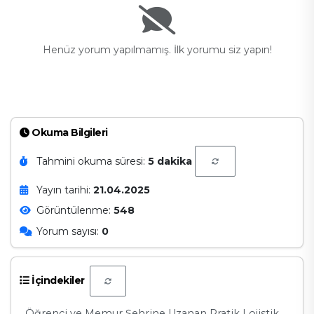
Henüz yorum yapılmamış. İlk yorumu siz yapın!
Okuma Bilgileri
Tahmini okuma süresi:
5 dakika
Yayın tarihi:
21.04.2025
Görüntülenme:
548
Yorum sayısı:
0
İçindekiler
Öğrenci ve Memur Şehrine Uzanan Pratik Lojistik