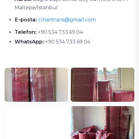
Maltepe/İstanbul
E-posta:
cihantrans@gmail.com
Telefon:
+90 534 733 69 04
WhatsApp:
+90 534 733 69 04