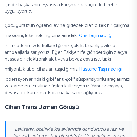
içinde başkasının eşyasıyla karışmaması için de birebir
uyguluyoruz.
Çocuğunuzun öğrenci evine gidecek olan o tek bir çalışma
masasını, lüks holding binalarındaki
Ofis Taşımacılığı
hizmetlerimizde kullandığımız çok katmanlı, çizilmez
ambalajlarla sarıyoruz. Eğer Eskişehir'e gönderdiğiniz eşya
hassas bir elektronik alet veya beyaz eşya ise, tıpkı
milyonluk tıbbi cihazları taşıdığımız
Hastane Taşımacılığı
operasyonlarındaki gibi "anti-şok" süspansiyonlu araçlarımızı
ve darbe emici silindir fıçıları kullanıyoruz. Yani az eşyaya,
devasa bir kurumsal koruma kalkanı sağlıyoruz.
Cihan Trans Uzman Görüşü
"Eskişehir, özellikle kış aylarında dondurucu ayazı ve
kar yağışıyla meşhur bir şehirdir. Ucuz nakliye yapan