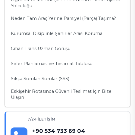
Yolculuğu
Neden Tam Araç Yerine Parsiyel (Parça) Taşıma?
Kurumsal Disiplinle Şehirler Arası Koruma
Cihan Trans Uzman Görüşü
Sefer Planlaması ve Teslimat Tablosu
Sıkça Sorulan Sorular (SSS)
Eskişehir Rotasında Güvenli Teslimat İçin Bize
Ulaşın
7/24 İLETIŞIM
+90 534 733 69 04