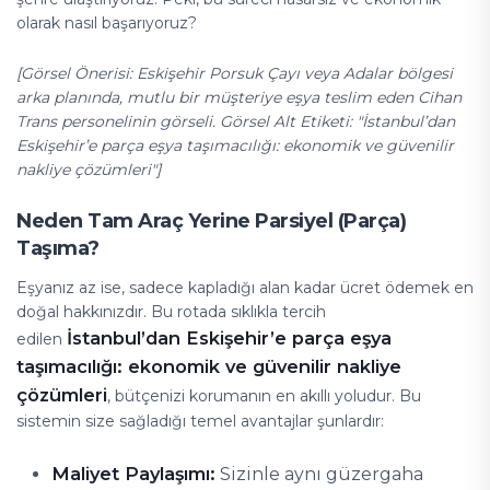
olarak nasıl başarıyoruz?
[Görsel Önerisi: Eskişehir Porsuk Çayı veya Adalar bölgesi
arka planında, mutlu bir müşteriye eşya teslim eden Cihan
Trans personelinin görseli. Görsel Alt Etiketi: "İstanbul’dan
Eskişehir’e parça eşya taşımacılığı: ekonomik ve güvenilir
nakliye çözümleri"]
Neden Tam Araç Yerine Parsiyel (Parça)
Taşıma?
Eşyanız az ise, sadece kapladığı alan kadar ücret ödemek en
doğal hakkınızdır. Bu rotada sıklıkla tercih
İstanbul’dan Eskişehir’e parça eşya
edilen
taşımacılığı: ekonomik ve güvenilir nakliye
çözümleri
, bütçenizi korumanın en akıllı yoludur. Bu
sistemin size sağladığı temel avantajlar şunlardır:
Maliyet Paylaşımı:
Sizinle aynı güzergaha