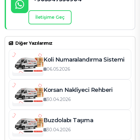
İletişime Geç
Diğer Yazılarımız
Koli Numaralandırma Sistemi
06.05.2026
Korsan Nakliyeci Rehberi
30.04.2026
Buzdolabı Taşıma
30.04.2026