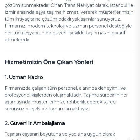
çözüm sunmaktadır. Cihan Trans Nakliyat olarak, İstanbul ile
İzmir arasında eşya taşıma hizmeti vererek müşterilerimizin
tüm ihtiyaçlarına çözüm odaklı yaklaşımlar sunuyoruz.
Firmamız, modern teknoloji ve uzman personel desteğiyle
her türlü eşyanızın en güvenli şekilde taşınmasını garanti
etmektedir.
Hizmetimizin Öne Çıkan Yönleri
Uzman Kadro
1.
Firmamızda çalışan tüm personel, alanında deneyimli ve
profesyonel kişilerden oluşmaktadır. Taşıma sürecinin her
aşamasında müşterilerimize rehberlik ederek süreci
sorunsuz bir şekilde tamamlamaktayız.
Güvenilir Ambalajlama
2.
Taşınan eşyanın boyutuna ve yapısına uygun olarak