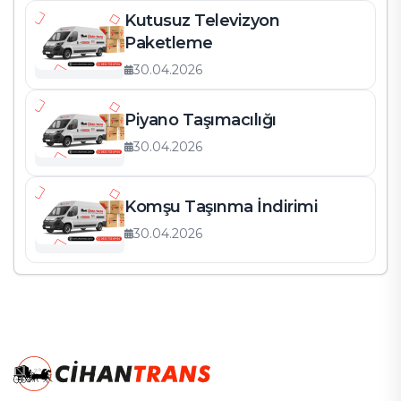
Kutusuz Televizyon
Paketleme
30.04.2026
Piyano Taşımacılığı
30.04.2026
Komşu Taşınma İndirimi
30.04.2026