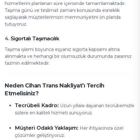
hizmetlerini planlanan süre içerisinde tamamlamaktadır.
Taşıma günü ve teslimat zamanı konusunda esneklik
sağlayarak müşterilerimizin memnuniyetini ön planda
tutuyoruz.
Sigortalı Taşımacılık
4.
Taşıma işlemi boyunca eşyanız sigorta kapsamı altına
alınmakta ve herhangi bir olumsuzluk durumunda zararınız
tazmin edilmektedir.
Neden Cihan Trans Nakliyat’ı Tercih
Etmelisiniz?
Tecrübeli Kadro:
Uzun yıllara dayanan tecrübemizle
sizlere en kaliteli hizmeti sunuyoruz.
Müşteri Odaklı Yaklaşım:
Her ihtiyacınıza özel
çözümler geliştiriyoruz.