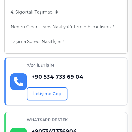
4. Sigortalı Taşımacılık
Neden Cihan Trans Nakliyat’ı Tercih Etmelisiniz?
Taşıma Süreci Nasıl İşler?
7/24 İLETIŞIM
+90 534 733 69 04
İletişime Geç
WHATSAPP DESTEK
+905347336904