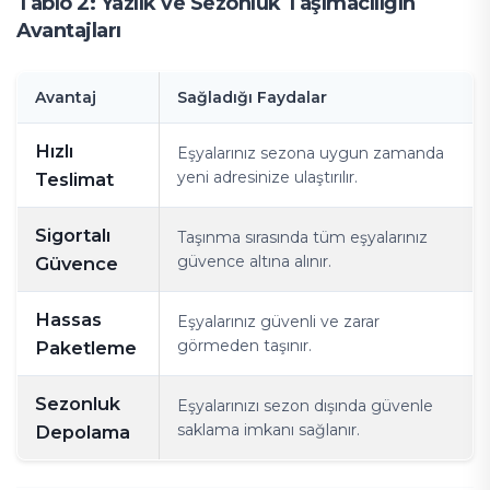
Tablo 2: Yazlık ve Sezonluk Taşımacılığın
Avantajları
Avantaj
Sağladığı Faydalar
Hızlı
Eşyalarınız sezona uygun zamanda
yeni adresinize ulaştırılır.
Teslimat
Sigortalı
Taşınma sırasında tüm eşyalarınız
güvence altına alınır.
Güvence
Hassas
Eşyalarınız güvenli ve zarar
görmeden taşınır.
Paketleme
Sezonluk
Eşyalarınızı sezon dışında güvenle
saklama imkanı sağlanır.
Depolama