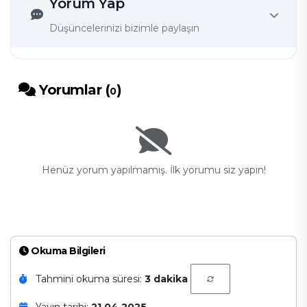
Yorum Yap
Düşüncelerinizi bizimle paylaşın
Yorumlar (
)
0
Henüz yorum yapılmamış. İlk yorumu siz yapın!
Okuma Bilgileri
Tahmini okuma süresi:
3 dakika
Yayın tarihi:
21.04.2025