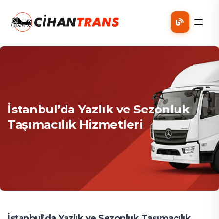
Mobil
İstanbul’da Yazlık ve Sezonluk
Taşımacılık Hizmetleri
İstanbul’da Yazlık ve Sezonluk Taşımacılık