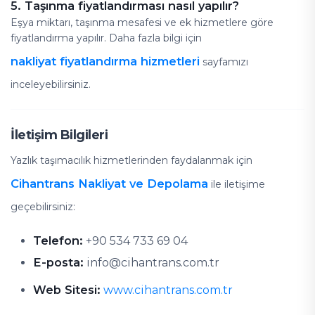
5. Taşınma fiyatlandırması nasıl yapılır?
Eşya miktarı, taşınma mesafesi ve ek hizmetlere göre
fiyatlandırma yapılır. Daha fazla bilgi için
nakliyat fiyatlandırma hizmetleri
sayfamızı
inceleyebilirsiniz.
İletişim Bilgileri
Yazlık taşımacılık hizmetlerinden faydalanmak için
Cihantrans Nakliyat ve Depolama
ile iletişime
geçebilirsiniz:
Telefon:
+90 534 733 69 04
E-posta:
info@cihantrans.com.tr
Web Sitesi:
www.cihantrans.com.tr