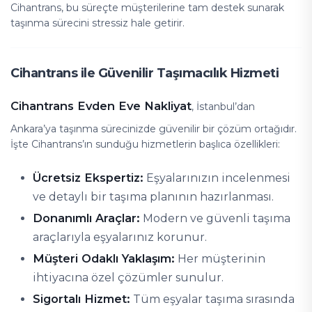
Cihantrans, bu süreçte müşterilerine tam destek sunarak
taşınma sürecini stressiz hale getirir.
Cihantrans ile Güvenilir Taşımacılık Hizmeti
Cihantrans Evden Eve Nakliyat
, İstanbul’dan
Ankara’ya taşınma sürecinizde güvenilir bir çözüm ortağıdır.
İşte Cihantrans’ın sunduğu hizmetlerin başlıca özellikleri:
Ücretsiz Ekspertiz:
Eşyalarınızın incelenmesi
ve detaylı bir taşıma planının hazırlanması.
Donanımlı Araçlar:
Modern ve güvenli taşıma
araçlarıyla eşyalarınız korunur.
Müşteri Odaklı Yaklaşım:
Her müşterinin
ihtiyacına özel çözümler sunulur.
Sigortalı Hizmet:
Tüm eşyalar taşıma sırasında