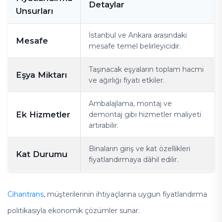
Detaylar
Unsurları
İstanbul ve Ankara arasındaki
Mesafe
mesafe temel belirleyicidir.
Taşınacak eşyaların toplam hacmi
Eşya Miktarı
ve ağırlığı fiyatı etkiler.
Ambalajlama, montaj ve
Ek Hizmetler
demontaj gibi hizmetler maliyeti
artırabilir.
Binaların giriş ve kat özellikleri
Kat Durumu
fiyatlandırmaya dâhil edilir.
Cihantrans
, müşterilerinin ihtiyaçlarına uygun fiyatlandırma
politikasıyla ekonomik çözümler sunar.