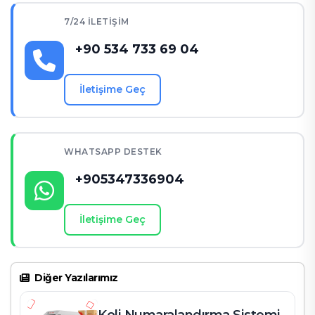
7/24 İLETIŞIM
+90 534 733 69 04
İletişime Geç
WHATSAPP DESTEK
+905347336904
İletişime Geç
Diğer Yazılarımız