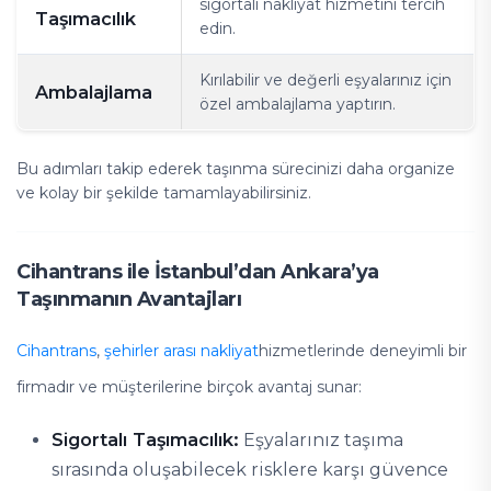
sigortalı nakliyat hizmetini tercih
Taşımacılık
edin.
Kırılabilir ve değerli eşyalarınız için
Ambalajlama
özel ambalajlama yaptırın.
Bu adımları takip ederek taşınma sürecinizi daha organize
ve kolay bir şekilde tamamlayabilirsiniz.
Cihantrans ile İstanbul’dan Ankara’ya
Taşınmanın Avantajları
Cihantrans
,
şehirler arası nakliyat
hizmetlerinde deneyimli bir
firmadır ve müşterilerine birçok avantaj sunar:
Sigortalı Taşımacılık:
Eşyalarınız taşıma
sırasında oluşabilecek risklere karşı güvence