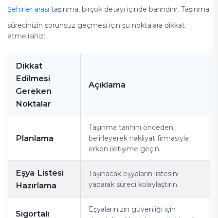
Şehirler arası
taşınma, birçok detayı içinde barındırır. Taşınma
sürecinizin sorunsuz geçmesi için şu noktalara dikkat
etmelisiniz:
Dikkat
Edilmesi
Açıklama
Gereken
Noktalar
Taşınma tarihini önceden
Planlama
belirleyerek nakliyat firmasıyla
erken iletişime geçin.
Eşya Listesi
Taşınacak eşyaların listesini
yaparak süreci kolaylaştırın.
Hazırlama
Eşyalarınızın güvenliği için
Sigortalı