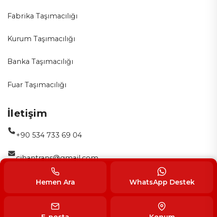
Fabrika Taşımacılığı
Kurum Taşımacılığı
Banka Taşımacılığı
Fuar Taşımacılığı
İletişim
+90 534 733 69 04
cihantrans@gmail.com
Bağlarbaşı, Cemal Bey Cd. No:3, 34844 Maltepe/İstanbul
Hemen Ara
WhatsApp Destek
© 2026 CihanTrans Şehirlerarası Nakliyat. Tüm hakları saklıdır.