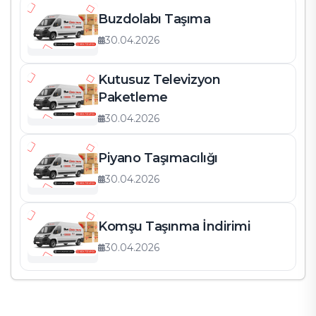
Buzdolabı Taşıma
30.04.2026
Kutusuz Televizyon
Paketleme
30.04.2026
Piyano Taşımacılığı
30.04.2026
Komşu Taşınma İndirimi
30.04.2026