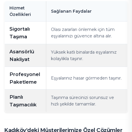
Hizmet
Sağlanan Faydalar
Özellikleri
Sigortalı
Olası zararları önlemek için tüm
eşyalarınızı güvence altına alır.
Taşıma
Asansörlü
Yüksek katlı binalarda eşyalarınız
kolaylıkla taşınır.
Nakliyat
Profesyonel
Eşyalarınız hasar görmeden taşınır.
Paketleme
Planlı
Taşınma sürecinizi sorunsuz ve
hızlı şekilde tamamlar.
Taşımacılık
Kadıköy'deki Müşterilerimize Özel Çözümler