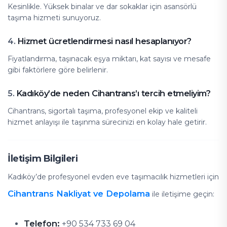
Kesinlikle. Yüksek binalar ve dar sokaklar için asansörlü
taşıma hizmeti sunuyoruz.
Hizmet ücretlendirmesi nasıl hesaplanıyor?
4.
Fiyatlandırma, taşınacak eşya miktarı, kat sayısı ve mesafe
gibi faktörlere göre belirlenir.
Kadıköy’de neden Cihantrans’ı tercih etmeliyim?
5.
Cihantrans, sigortalı taşıma, profesyonel ekip ve kaliteli
hizmet anlayışı ile taşınma sürecinizi en kolay hale getirir.
İletişim Bilgileri
Kadıköy’de profesyonel evden eve taşımacılık hizmetleri için
Cihantrans Nakliyat ve Depolama
ile iletişime geçin:
Telefon:
+90 534 733 69 04