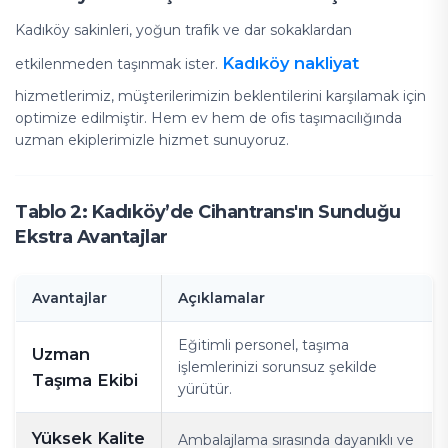
Kadıköy sakinleri, yoğun trafik ve dar sokaklardan
Kadıköy nakliyat
etkilenmeden taşınmak ister.
hizmetlerimiz, müşterilerimizin beklentilerini karşılamak için
optimize edilmiştir. Hem ev hem de ofis taşımacılığında
uzman ekiplerimizle hizmet sunuyoruz.
Tablo 2: Kadıköy’de Cihantrans'ın Sunduğu
Ekstra Avantajlar
Avantajlar
Açıklamalar
Eğitimli personel, taşıma
Uzman
işlemlerinizi sorunsuz şekilde
Taşıma Ekibi
yürütür.
Yüksek Kalite
Ambalajlama sırasında dayanıklı ve