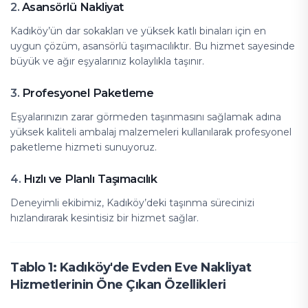
Asansörlü Nakliyat
2.
Kadıköy’ün dar sokakları ve yüksek katlı binaları için en
uygun çözüm, asansörlü taşımacılıktır. Bu hizmet sayesinde
büyük ve ağır eşyalarınız kolaylıkla taşınır.
Profesyonel Paketleme
3.
Eşyalarınızın zarar görmeden taşınmasını sağlamak adına
yüksek kaliteli ambalaj malzemeleri kullanılarak profesyonel
paketleme hizmeti sunuyoruz.
Hızlı ve Planlı Taşımacılık
4.
Deneyimli ekibimiz, Kadıköy’deki taşınma sürecinizi
hızlandırarak kesintisiz bir hizmet sağlar.
Tablo 1: Kadıköy'de Evden Eve Nakliyat
Hizmetlerinin Öne Çıkan Özellikleri