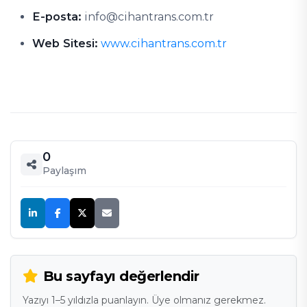
E-posta:
info@cihantrans.com.tr
Web Sitesi:
www.cihantrans.com.tr
0
Paylaşım
Bu sayfayı değerlendir
Yazıyı 1–5 yıldızla puanlayın. Üye olmanız gerekmez.