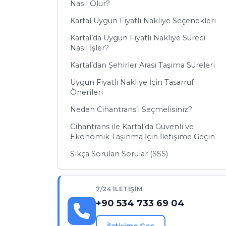
Nasıl Olur?
Kartal Uygun Fiyatlı Nakliye Seçenekleri
Kartal’da Uygun Fiyatlı Nakliye Süreci
Nasıl İşler?
Kartal’dan Şehirler Arası Taşıma Süreleri
Uygun Fiyatlı Nakliye İçin Tasarruf
Önerileri
Neden Cihantrans’ı Seçmelisiniz?
Cihantrans ile Kartal’da Güvenli ve
Ekonomik Taşınma İçin İletişime Geçin
Sıkça Sorulan Sorular (SSS)
7/24 İLETIŞIM
+90 534 733 69 04