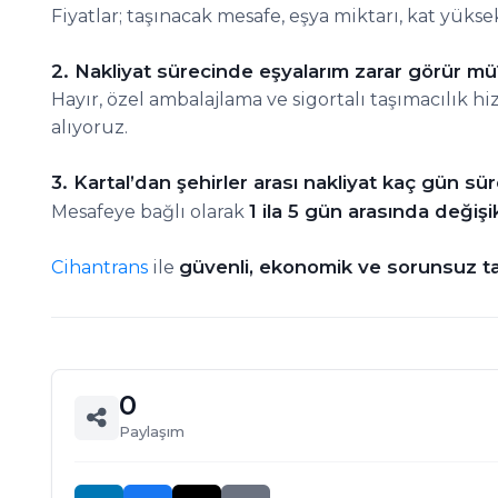
Fiyatlar; taşınacak mesafe, eşya miktarı, kat yükse
2. Nakliyat sürecinde eşyalarım zarar görür mü
Hayır, özel ambalajlama ve sigortalı taşımacılık h
alıyoruz.
3. Kartal’dan şehirler arası nakliyat kaç gün sü
1 ila 5 gün arasında değişik
Mesafeye bağlı olarak
güvenli, ekonomik ve sorunsuz taş
Cihantrans
ile
0
Paylaşım