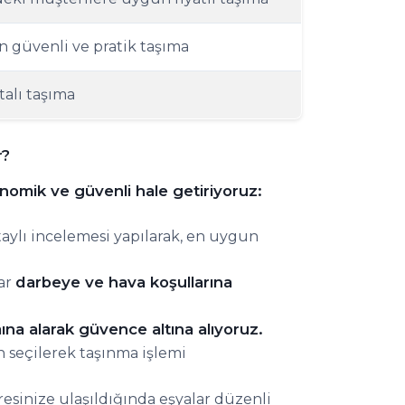
in güvenli ve pratik taşıma
rtalı taşıma
r?
onomik ve güvenli hale getiriyoruz:
taylı incelemesi yapılarak, en uygun
darbeye ve hava koşullarına
ar
na alarak güvence altına alıyoruz.
seçilerek taşınma işlemi
resinize ulaşıldığında eşyalar düzenli