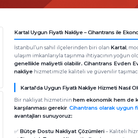
Kartal Uygun Fiyatlı Nakliye – Cihantrans ile Eko
Kartal
İstanbul’un sahil ilçelerinden biri olan
, mo
ulaşım imkanlarıyla taşınma ihtiyacının yoğun ol
genellikle maliyetli olabilir.
Cihantrans Evden Ev
nakliye
hizmetimizle kaliteli ve güvenilir taşımac
Kartal’da Uygun Fiyatlı Nakliye Hizmeti Nasıl Ol
hem ekonomik hem de kalit
Bir nakliyat hizmetinin
karşılanması gerekir
Cihantrans olarak uygun fiy
.
avantajları sunuyoruz:
Bütçe Dostu Nakliyat Çözümleri
✅
– Kaliteli hi