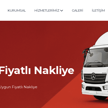
KURUMSAL
HİZMETLERİMİZ
GALERİ
İLETİŞİM
iyatlı Nakliye
Uygun Fiyatlı Nakliye