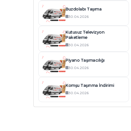
Buzdolabı Taşıma
30.04.2026
Kutusuz Televizyon
Paketleme
30.04.2026
Piyano Taşımacılığı
30.04.2026
Komşu Taşınma İndirimi
30.04.2026