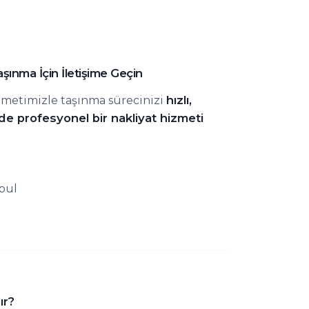
şınma İçin İletişime Geçin
hızlı,
metimizle taşınma sürecinizi
 de profesyonel bir nakliyat hizmeti
bul
ır?