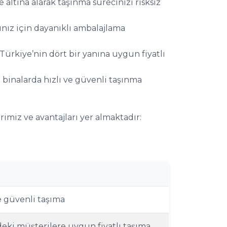
 altına alarak taşınma sürecinizi risksiz
arınız için dayanıklı ambalajlama
 Türkiye’nin dört bir yanına uygun fiyatlı
 binalarda hızlı ve güvenli taşınma
rimiz ve avantajları yer almaktadır:
e güvenli taşıma
eki müşterilere uygun fiyatlı taşıma