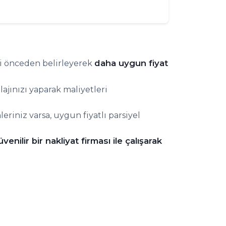
daha uygun fiyat
zi önceden belirleyerek
ajınızı yaparak maliyetleri
leriniz varsa, uygun fiyatlı parsiyel
üvenilir bir nakliyat firması ile çalışarak