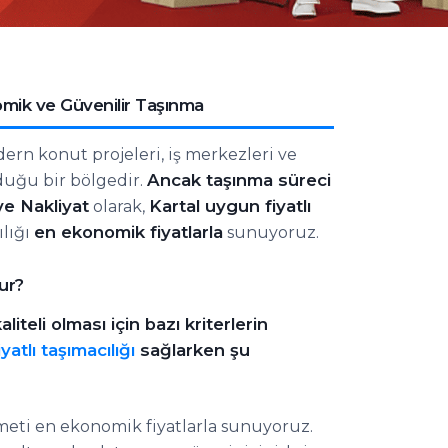
nomik ve Güvenilir Taşınma
dern konut projeleri, iş merkezleri ve
Ancak taşınma süreci
duğu bir bölgedir.
e Nakliyat
Kartal uygun fiyatlı
olarak,
en ekonomik fiyatlarla
ılığı
sunuyoruz.
ur?
eli olması için bazı kriterlerin
atlı taşımacılığı
sağlarken şu
zmeti en ekonomik fiyatlarla sunuyoruz.