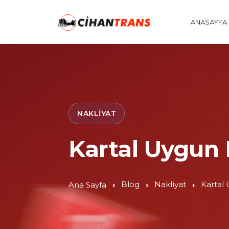
ANASAYFA
NAKLIYAT
Kartal Uygun F
Blog
Nakliyat
Kartal 
Ana Sayfa