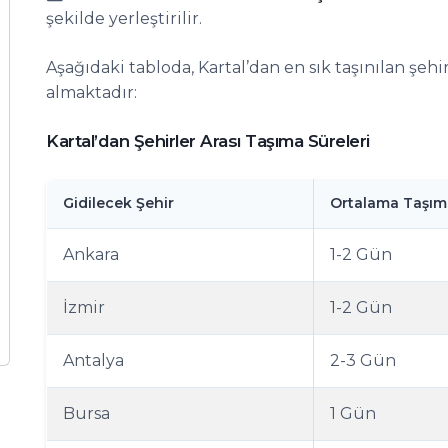
şekilde yerleştirilir.
Aşağıdaki tabloda, Kartal’dan en sık taşınılan şehi
almaktadır:
Kartal’dan Şehirler Arası Taşıma Süreleri
Gidilecek Şehir
Ortalama Taşıma
Ankara
1-2 Gün
İzmir
1-2 Gün
Antalya
2-3 Gün
Bursa
1 Gün