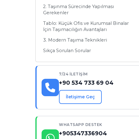
2. Taşınma Sürecinde Yapılması
Gerekenler
Tablo: Küçük Ofis ve Kurumsal Binalar
İçin Taşımacılığın Avantajları
3. Modern Taşıma Teknikleri
Sıkça Sorulan Sorular
7/24 İLETIŞIM
+90 534 733 69 04
İletişime Geç
WHATSAPP DESTEK
+905347336904