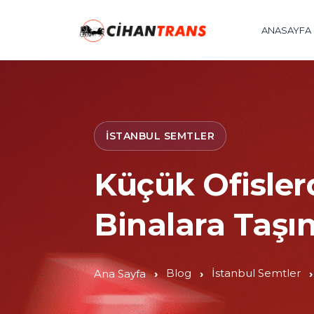
ANASAYFA
İSTANBUL SEMTLER
Küçük Ofisle
Binalara Taş
Blog
İstanbul Semtler
Ana Sayfa