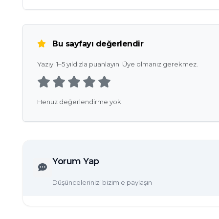
Bu sayfayı değerlendir
Yazıyı 1–5 yıldızla puanlayın. Üye olmanız gerekmez.
Henüz değerlendirme yok.
Yorum Yap
Düşüncelerinizi bizimle paylaşın