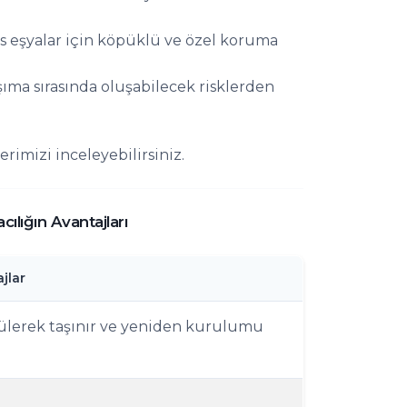
s eşyalar için köpüklü ve özel koruma
şıma sırasında oluşabilecek risklerden
rimizi inceleyebilirsiniz.
ılığın Avantajları
jlar
ülerek taşınır ve yeniden kurulumu