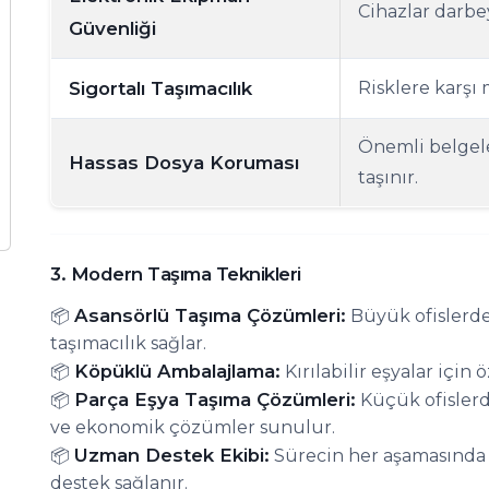
Cihazlar darbey
Güvenliği
Sigortalı Taşımacılık
Risklere karşı
Önemli belgele
Hassas Dosya Koruması
taşınır.
3. Modern Taşıma Teknikleri
Asansörlü Taşıma Çözümleri:
📦
Büyük ofislerde 
taşımacılık sağlar.
Köpüklü Ambalajlama:
📦
Kırılabilir eşyalar için 
Parça Eşya Taşıma Çözümleri:
📦
Küçük ofislerd
ve ekonomik çözümler sunulur.
Uzman Destek Ekibi:
📦
Sürecin her aşamasında 
destek sağlanır.