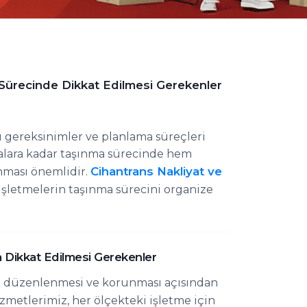
Sürecinde Dikkat Edilmesi Gerekenler
ı gereksinimler ve planlama süreçleri
alara kadar taşınma sürecinde hem
Cihantrans Nakliyat ve
unması önemlidir.
e işletmelerin taşınma sürecini organize
 Dikkat Edilmesi Gerekenler
ın düzenlenmesi ve korunması açısından
zmetlerimiz, her ölçekteki işletme için