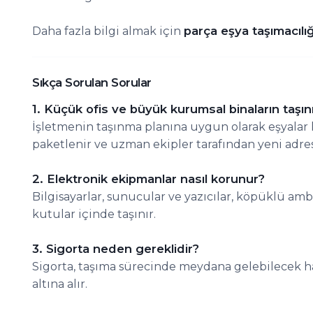
parça eşya taşımacılığ
Daha fazla bilgi almak için
Sıkça Sorulan Sorular
1. Küçük ofis ve büyük kurumsal binaların taşınm
İşletmenin taşınma planına uygun olarak eşyalar k
paketlenir ve uzman ekipler tarafından yeni adres
2. Elektronik ekipmanlar nasıl korunur?
Bilgisayarlar, sunucular ve yazıcılar, köpüklü am
kutular içinde taşınır.
3. Sigorta neden gereklidir?
Sigorta, taşıma sürecinde meydana gelebilecek ha
altına alır.