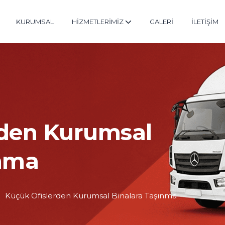
KURUMSAL
HİZMETLERİMİZ
GALERİ
İLETİŞİM
rden Kurumsal
ınma
Küçük Ofislerden Kurumsal Binalara Taşınma