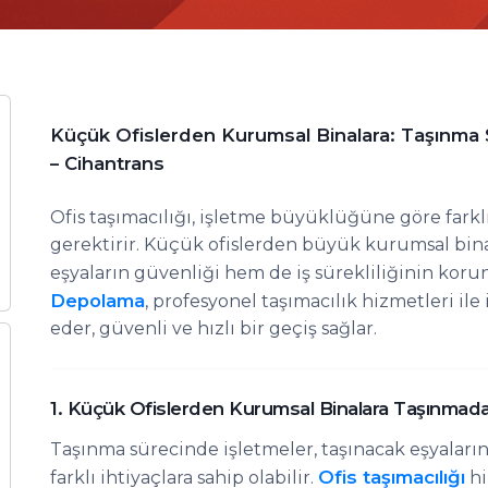
Küçük Ofislerden Kurumsal Binalara: Taşınma 
– Cihantrans
Ofis taşımacılığı, işletme büyüklüğüne göre farkl
gerektirir. Küçük ofislerden büyük kurumsal bin
eşyaların güvenliği hem de iş sürekliliğinin kor
Depolama
, profesyonel taşımacılık hizmetleri il
eder, güvenli ve hızlı bir geçiş sağlar.
1. Küçük Ofislerden Kurumsal Binalara Taşınmada
Taşınma sürecinde işletmeler, taşınacak eşyalar
Ofis taşımacılığı
farklı ihtiyaçlara sahip olabilir.
hi