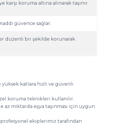
e karşı koruma altına alınarak taşınır.
 maddi güvence sağlar.
r düzenli bir şekilde korunarak
yüksek katlara hızlı ve güvenli
özel koruma teknikleri kullanılır.
e az miktarda eşya taşınması için uygun
profesyonel ekiplerimiz tarafından