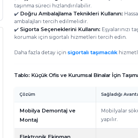
taşınma süreci hızlandırılabilir.
Doğru Ambalajlama Teknikleri Kullanın:
✔️
Hassa
ambalajları tercih edilmelidir.
Sigorta Seçeneklerini Kullanın:
✔️
Eşyalarınızı ta
korumak için sigortalı hizmetleri tercih edin.
sigortalı taşımacılık
Daha fazla detay için
hizmetle
Tablo: Küçük Ofis ve Kurumsal Binalar İçin Taşımac
Çözüm
Sağladığı Avanta
Mobilya Demontaj ve
Mobilyalar sök
yapılır.
Montaj
Elektronik Ekipman