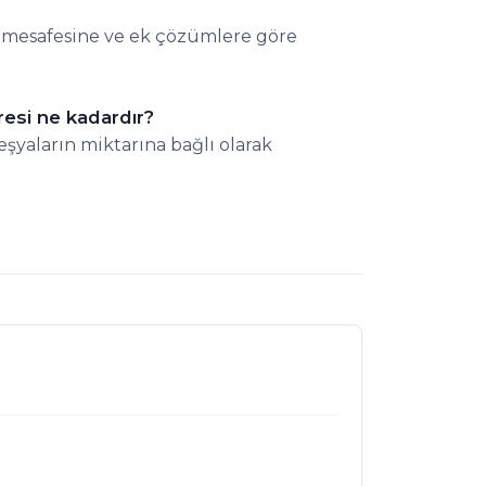
a mesafesine ve ek çözümlere göre
resi ne kadardır?
şyaların miktarına bağlı olarak