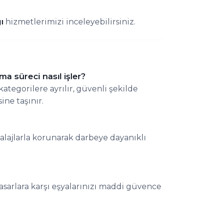
ı
hizmetlerimizi inceleyebilirsiniz.
a süreci nasıl işler?
ategorilere ayrılır, güvenli şekilde
ine taşınır.
balajlarla korunarak darbeye dayanıklı
sarlara karşı eşyalarınızı maddi güvence