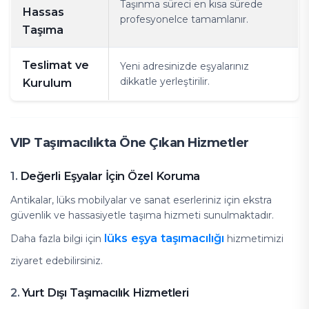
Taşınma süreci en kısa sürede
Hassas
profesyonelce tamamlanır.
Taşıma
Teslimat ve
Yeni adresinizde eşyalarınız
dikkatle yerleştirilir.
Kurulum
VIP Taşımacılıkta Öne Çıkan Hizmetler
Değerli Eşyalar İçin Özel Koruma
1.
Antikalar, lüks mobilyalar ve sanat eserleriniz için ekstra
güvenlik ve hassasiyetle taşıma hizmeti sunulmaktadır.
lüks eşya taşımacılığı
Daha fazla bilgi için
hizmetimizi
ziyaret edebilirsiniz.
Yurt Dışı Taşımacılık Hizmetleri
2.