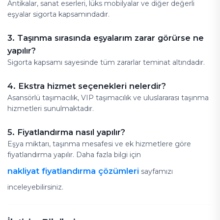
Antikalar, sanat eserleri, lüks mobilyalar ve diğer değerli
eşyalar sigorta kapsamındadır.
3. Taşınma sırasında eşyalarım zarar görürse ne
yapılır?
Sigorta kapsamı sayesinde tüm zararlar teminat altındadır.
4. Ekstra hizmet seçenekleri nelerdir?
Asansörlü taşımacılık, VIP taşımacılık ve uluslararası taşınma
hizmetleri sunulmaktadır.
5. Fiyatlandırma nasıl yapılır?
Eşya miktarı, taşınma mesafesi ve ek hizmetlere göre
fiyatlandırma yapılır. Daha fazla bilgi için
nakliyat fiyatlandırma çözümleri
sayfamızı
inceleyebilirsiniz.