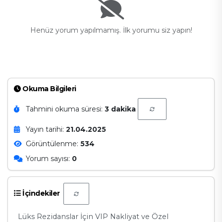
Henüz yorum yapılmamış. İlk yorumu siz yapın!
Okuma Bilgileri
Tahmini okuma süresi:
3 dakika
Yayın tarihi:
21.04.2025
Görüntülenme:
534
Yorum sayısı:
0
İçindekiler
Lüks Rezidanslar İçin VIP Nakliyat ve Özel