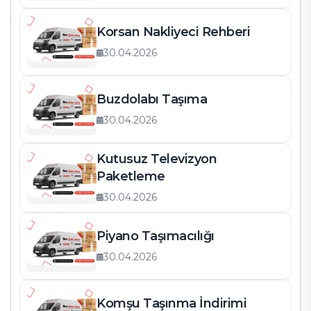
Korsan Nakliyeci Rehberi
30.04.2026
Buzdolabı Taşıma
30.04.2026
Kutusuz Televizyon
Paketleme
30.04.2026
Piyano Taşımacılığı
30.04.2026
Komşu Taşınma İndirimi