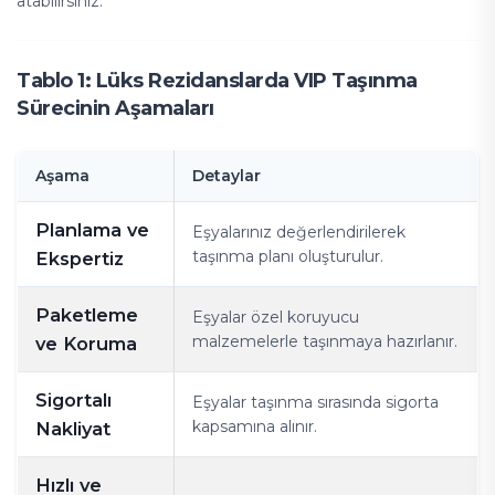
atabilirsiniz.
Tablo 1: Lüks Rezidanslarda VIP Taşınma
Sürecinin Aşamaları
Aşama
Detaylar
Planlama ve
Eşyalarınız değerlendirilerek
taşınma planı oluşturulur.
Ekspertiz
Paketleme
Eşyalar özel koruyucu
malzemelerle taşınmaya hazırlanır.
ve Koruma
Sigortalı
Eşyalar taşınma sırasında sigorta
kapsamına alınır.
Nakliyat
Hızlı ve