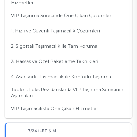
Hizmetler
VIP Taşınma Sürecinde Öne Çıkan Çözümler
1. Hızlı ve Güvenli Taşımacılık Çözümleri
2. Sigortalı Taşımacılık ile Tam Koruma
3. Hassas ve Özel Paketleme Teknikleri
4. Asansörlü Taşımacılık ile Konforlu Taşınma
Tablo 1: Lüks Rezidanslarda VIP Taşınma Sürecinin
Aşamaları
VIP Taşımacılıkta Öne Çıkan Hizmetler
1. Değerli Eşyalar İçin Özel Koruma
7/24 İLETIŞIM