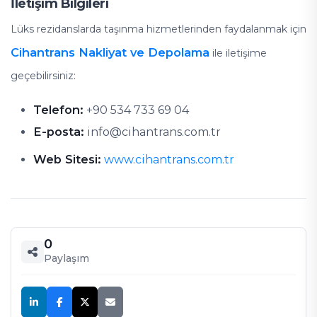
İletişim Bilgileri
Lüks rezidanslarda taşınma hizmetlerinden faydalanmak için
Cihantrans Nakliyat ve Depolama
ile iletişime
geçebilirsiniz:
Telefon:
+90 534 733 69 04
E-posta:
info@cihantrans.com.tr
Web Sitesi:
www.cihantrans.com.tr
0
Paylaşım