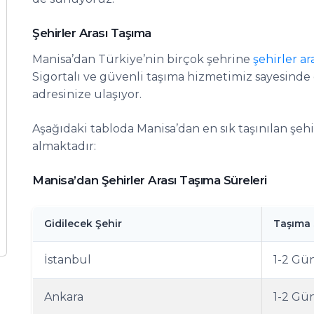
Şehirler Arası Taşıma
Manisa’dan Türkiye’nin birçok şehrine
şehirler ar
Sigortalı ve güvenli taşıma hizmetimiz sayesinde
adresinize ulaşıyor.
Aşağıdaki tabloda Manisa’dan en sık taşınılan şehi
almaktadır:
Manisa’dan Şehirler Arası Taşıma Süreleri
Gidilecek Şehir
Taşıma 
İstanbul
1-2 Gü
Ankara
1-2 Gü