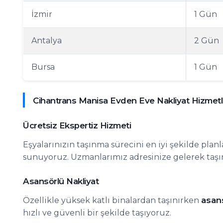
İzmir
1 Gün
Antalya
2 Gün
Bursa
1 Gün
Cihantrans Manisa Evden Eve Nakliyat Hizmetl
Ücretsiz Ekspertiz Hizmeti
Eşyalarınızın taşınma sürecini en iyi şekilde plan
sunuyoruz. Uzmanlarımız adresinize gelerek taşınm
Asansörlü Nakliyat
asan
Özellikle yüksek katlı binalardan taşınırken
hızlı ve güvenli bir şekilde taşıyoruz.