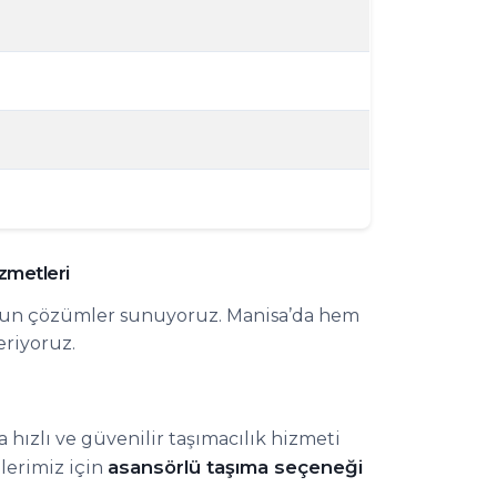
izmetleri
uygun çözümler sunuyoruz. Manisa’da hem
eriyoruz.
hızlı ve güvenilir taşımacılık hizmeti
asansörlü taşıma seçeneği
ilerimiz için