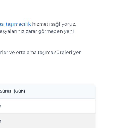
ası taşımacılık
hizmeti sağlıyoruz.
 eşyalarınız zarar görmeden yeni
rler ve ortalama taşıma süreleri yer
Süresi (Gün)
n
n