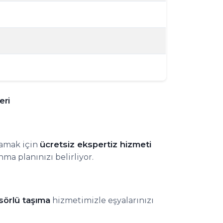
eri
ücretsiz ekspertiz hizmeti
lamak için
a planınızı belirliyor.
sörlü taşıma
hizmetimizle eşyalarınızı