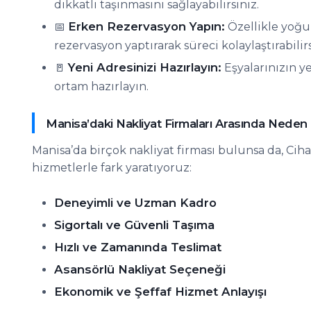
dikkatli taşınmasını sağlayabilirsiniz.
Erken Rezervasyon Yapın:
📅
Özellikle yoğ
rezervasyon yaptırarak süreci kolaylaştırabilirs
Yeni Adresinizi Hazırlayın:
🚪
Eşyalarınızın ye
ortam hazırlayın.
Manisa’daki Nakliyat Firmaları Arasında Neden
Manisa’da birçok nakliyat firması bulunsa da, C
hizmetlerle fark yaratıyoruz:
Deneyimli ve Uzman Kadro
Sigortalı ve Güvenli Taşıma
Hızlı ve Zamanında Teslimat
Asansörlü Nakliyat Seçeneği
Ekonomik ve Şeffaf Hizmet Anlayışı