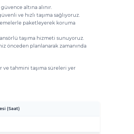
 güvence altına alınır.
enli ve hızlı taşıma sağlıyoruz.
lzemelerle paketleyerek koruma
asansörlü taşıma hizmeti sunuyoruz.
niz önceden planlanarak zamanında
er ve tahmini taşıma süreleri yer
si (Saat)