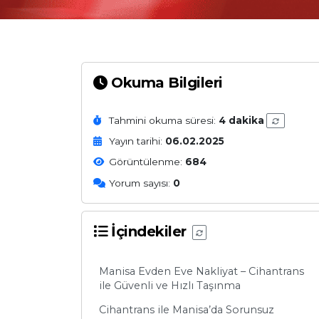
Okuma Bilgileri
Tahmini okuma süresi:
4 dakika
Yayın tarihi:
06.02.2025
Görüntülenme:
684
Yorum sayısı:
0
İçindekiler
Manisa Evden Eve Nakliyat – Cihantrans
ile Güvenli ve Hızlı Taşınma
Cihantrans ile Manisa’da Sorunsuz