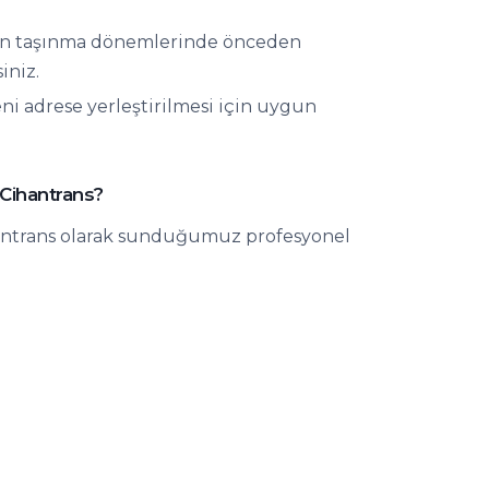
un taşınma dönemlerinde önceden
iniz.
ni adrese yerleştirilmesi için uygun
 Cihantrans?
ihantrans olarak sunduğumuz profesyonel