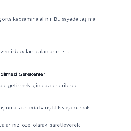
sigorta kapsamına alınır. Bu sayede taşıma
güvenli depolama alanlarımızda
dilmesi Gerekenler
ale getirmek için bazı önerilerde
aşınma sırasında karışıklık yaşamamak
şyalarınızı özel olarak işaretleyerek