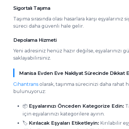
Sigortalı Taşıma
Taşıma sırasında olası hasarlara karşı eşyalarınız 
süreci daha güvenli hale gelir.
Depolama Hizmeti
Yeni adresiniz henüz hazır değilse, eşyalarınızı 
saklayabilirsiniz.
Manisa Evden Eve Nakliyat Sürecinde Dikkat E
Cihantrans
olarak, taşınma sürecinizi daha rahat h
bulunuyoruz:
Eşyalarınızı Önceden Kategorize Edin:
📦
T
için eşyalarınızı kategorilere ayırın.
Kırılacak Eşyaları Etiketleyin:
🏷️
Kırılabilir e