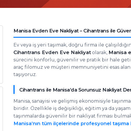
Manisa Evden Eve Nakliyat – Cihantrans ile Güvenl
Ev veya iş yeri taşımak, doğru firma ile çalışıldığın
Cihantrans Evden Eve Nakliyat
Manisa e
olarak,
sürecini konforlu, güvenilir ve pratik bir hale ge
araç filomuz ve müşteri memnuniyetini esas alan h
taşıyoruz.
Cihantrans ile Manisa’da Sorunsuz Nakliyat De
Manisa, sanayisi ve gelişmiş ekonomisiyle taşınm
biridir. Özellikle iş değişikliği, eğitim ya da yaşa
taşınmalarda güvenilir bir nakliyat firması bulm
Manisa’nın tüm ilçelerinde profesyonel taşıma