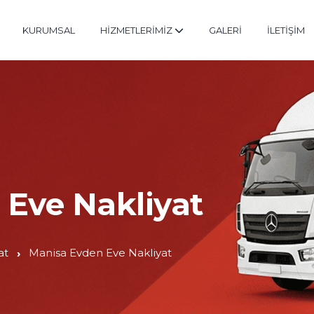
KURUMSAL
HİZMETLERİMİZ
GALERİ
İLETİŞİM
Eve Nakliyat
at
Manisa Evden Eve Nakliyat