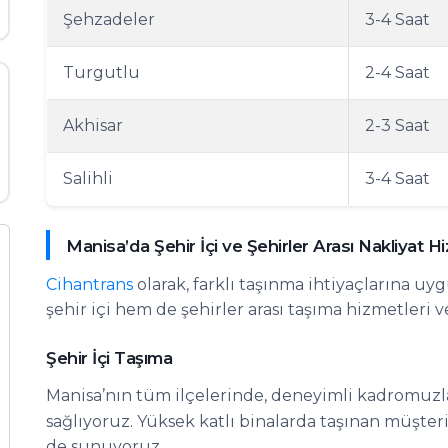
Şehzadeler
3-4 Saat
Turgutlu
2-4 Saat
Akhisar
2-3 Saat
Salihli
3-4 Saat
Manisa’da Şehir İçi ve Şehirler Arası Nakliyat H
Cihantrans
olarak, farklı taşınma ihtiyaçlarına 
şehir içi hem de şehirler arası taşıma hizmetleri v
Şehir İçi Taşıma
Manisa’nın tüm ilçelerinde, deneyimli kadromuzla 
sağlıyoruz. Yüksek katlı binalarda taşınan müşter
de sunuyoruz.