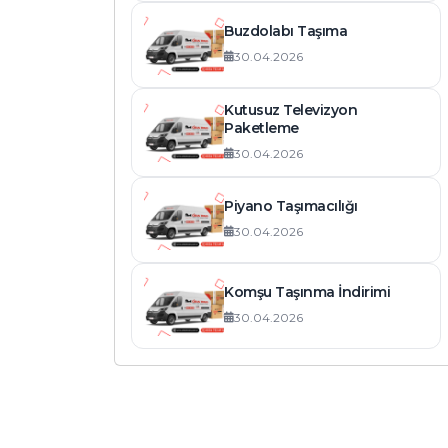
Buzdolabı Taşıma
30.04.2026
Kutusuz Televizyon
Paketleme
30.04.2026
Piyano Taşımacılığı
30.04.2026
Komşu Taşınma İndirimi
30.04.2026