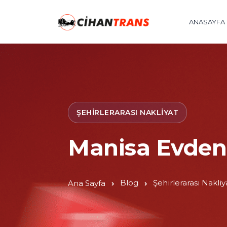
ANASAYFA
ŞEHIRLERARASI NAKLIYAT
Manisa Evden 
Blog
Şehirlerarası Nakliy
Ana Sayfa