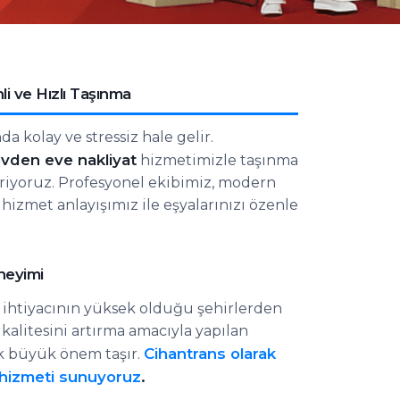
i ve Hızlı Taşınma
da kolay ve stressiz hale gelir.
vden eve nakliyat
hizmetimizle taşınma
tiriyoruz. Profesyonel ekibimiz, modern
izmet anlayışımız ile eşyalarınızı özenle
neyimi
a ihtiyacının yüksek olduğu şehirlerden
m kalitesini artırma amacıyla yapılan
Cihantrans olarak
ak büyük önem taşır.
 hizmeti sunuyoruz
.