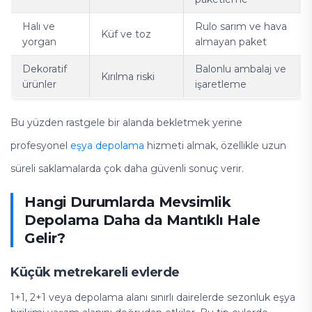
Halı ve
Rulo sarım ve hava
Küf ve toz
yorgan
almayan paket
Dekoratif
Balonlu ambalaj ve
Kırılma riski
ürünler
işaretleme
Bu yüzden rastgele bir alanda bekletmek yerine
profesyonel
eşya depolama
hizmeti almak, özellikle uzun
süreli saklamalarda çok daha güvenli sonuç verir.
Hangi Durumlarda Mevsimlik
Depolama Daha da Mantıklı Hale
Gelir?
Küçük metrekareli evlerde
1+1, 2+1 veya depolama alanı sınırlı dairelerde sezonluk eşya