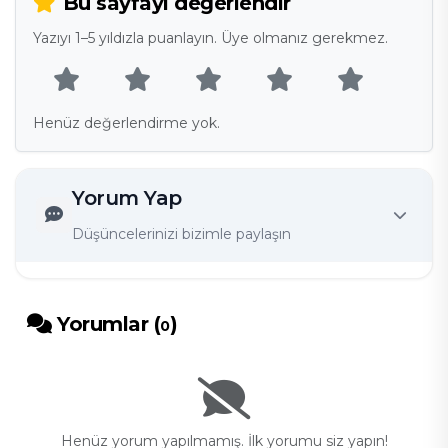
Bu sayfayı değerlendir
Yazıyı 1–5 yıldızla puanlayın. Üye olmanız gerekmez.
Henüz değerlendirme yok.
Yorum Yap
Düşüncelerinizi bizimle paylaşın
Yorumlar (
)
0
Henüz yorum yapılmamış. İlk yorumu siz yapın!