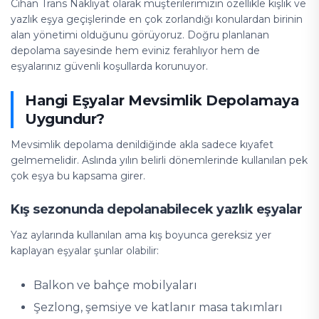
Cihan Trans Nakliyat olarak müşterilerimizin özellikle kışlık ve
yazlık eşya geçişlerinde en çok zorlandığı konulardan birinin
alan yönetimi olduğunu görüyoruz. Doğru planlanan
depolama sayesinde hem eviniz ferahlıyor hem de
eşyalarınız güvenli koşullarda korunuyor.
Hangi Eşyalar Mevsimlik Depolamaya
Uygundur?
Mevsimlik depolama denildiğinde akla sadece kıyafet
gelmemelidir. Aslında yılın belirli dönemlerinde kullanılan pek
çok eşya bu kapsama girer.
Kış sezonunda depolanabilecek yazlık eşyalar
Yaz aylarında kullanılan ama kış boyunca gereksiz yer
kaplayan eşyalar şunlar olabilir:
Balkon ve bahçe mobilyaları
Şezlong, şemsiye ve katlanır masa takımları