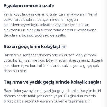
Eşyaların ömrünü uzatır
Yanlış koşullarda saklanan ürünler zamanla yıpranır. Nemli
balkonlarda bırakılan bahçe minderleri, uygun
paketlenmeyen kışlık tekstiller veya toz içinde kalan
elektronik ürünler kısa sürede zarar görebilir. Profesyonel
depolama, bu riski ciddi şekilde azaltır.
Sezon geçişlerini kolaylaştırır
İlkbahar ve sonbahar döneminde ev düzeni değiştirmek
çoğu kişi için zahmetlidir. Eğer mevsimlik eşyalarınız düzenli
paketlenmiş ve kontrollü bir alanda saklanıyorsa geçiş çok
daha hızlı olur.
Taşınma ve yazlık geçişlerinde kolaylık sağlar
Bazı aileler yaz aylarında yazlığa geçer, bazıları ise yılın belirli
dönemlerinde farklı şehirlerde yaşar. Bu gibi durumlarda
birkaç parça sezonluk eşyanın güvenle taşınması için