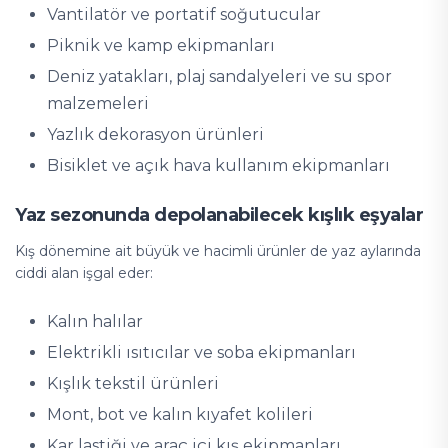
Vantilatör ve portatif soğutucular
Piknik ve kamp ekipmanları
Deniz yatakları, plaj sandalyeleri ve su spor
malzemeleri
Yazlık dekorasyon ürünleri
Bisiklet ve açık hava kullanım ekipmanları
Yaz sezonunda depolanabilecek kışlık eşyalar
Kış dönemine ait büyük ve hacimli ürünler de yaz aylarında
ciddi alan işgal eder:
Kalın halılar
Elektrikli ısıtıcılar ve soba ekipmanları
Kışlık tekstil ürünleri
Mont, bot ve kalın kıyafet kolileri
Kar lastiği ve araç içi kış ekipmanları