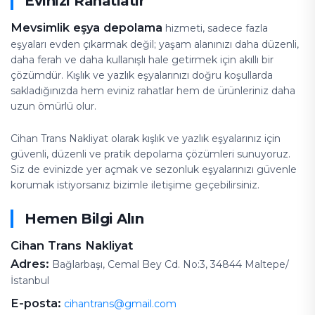
Evinizi Rahatlatır
Mevsimlik eşya depolama
hizmeti, sadece fazla
eşyaları evden çıkarmak değil; yaşam alanınızı daha düzenli,
daha ferah ve daha kullanışlı hale getirmek için akıllı bir
çözümdür. Kışlık ve yazlık eşyalarınızı doğru koşullarda
sakladığınızda hem eviniz rahatlar hem de ürünleriniz daha
uzun ömürlü olur.
Cihan Trans Nakliyat olarak kışlık ve yazlık eşyalarınız için
güvenli, düzenli ve pratik depolama çözümleri sunuyoruz.
Siz de evinizde yer açmak ve sezonluk eşyalarınızı güvenle
korumak istiyorsanız bizimle iletişime geçebilirsiniz.
Hemen Bilgi Alın
Cihan Trans Nakliyat
Adres:
Bağlarbaşı, Cemal Bey Cd. No:3, 34844 Maltepe/
İstanbul
E-posta:
cihantrans@gmail.com