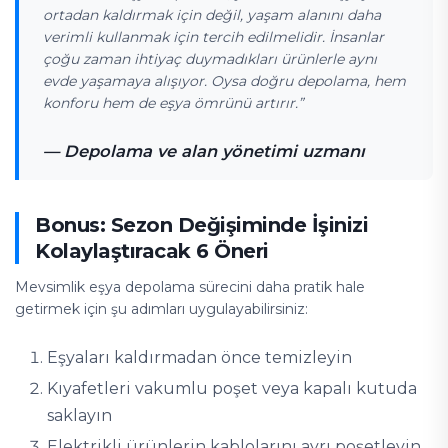
ortadan kaldırmak için değil, yaşam alanını daha
verimli kullanmak için tercih edilmelidir. İnsanlar
çoğu zaman ihtiyaç duymadıkları ürünlerle aynı
evde yaşamaya alışıyor. Oysa doğru depolama, hem
konforu hem de eşya ömrünü artırır.”
— Depolama ve alan yönetimi uzmanı
Bonus: Sezon Değişiminde İşinizi
Kolaylaştıracak 6 Öneri
Mevsimlik eşya depolama sürecini daha pratik hale
getirmek için şu adımları uygulayabilirsiniz:
Eşyaları kaldırmadan önce temizleyin
Kıyafetleri vakumlu poşet veya kapalı kutuda
saklayın
Elektrikli ürünlerin kablolarını ayrı poşetleyin