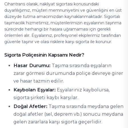
Cihantrans olarak, nakliyat sigortası konusundaki
duyarlılığımız, müşteri memnuniyetini ve güvenliğini en üst
düzeyde tutma amacımızdan kaynaklanmaktadır. Sigortalı
taşımacılık hizmetimiz, müşterilerimizin eşyalarının taşınma
sürecinde herhangi bir hasara uğramaması için gerekli
önlemleri alır. Eşyalarınız, profesyonel ekiplerimiz tarafından
güvenle taşınır ve olası risklere karşı sigorta ile korunur.
Sigorta Poliçesinin Kapsamı Nedir?
Hasar Durumu:
Taşıma sırasında eşyaların
zarar görmesi durumunda poliçe devreye girer
ve hasar tazmin edilir.
Kaybolan Eşyalar:
Eşyalarınız kaybolursa,
sigorta şirketi kaybı karşılar.
Doğal Afetler:
Taşıma sırasında meydana gelen
doğal afetler (sel, deprem vb.) sonucu meydana
gelen zararlara karşı sigorta geçerlidir.