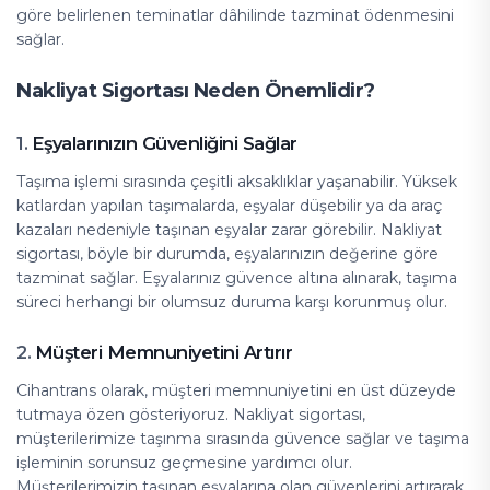
göre belirlenen teminatlar dâhilinde tazminat ödenmesini
sağlar.
Nakliyat Sigortası Neden Önemlidir?
Eşyalarınızın Güvenliğini Sağlar
1.
Taşıma işlemi sırasında çeşitli aksaklıklar yaşanabilir. Yüksek
katlardan yapılan taşımalarda, eşyalar düşebilir ya da araç
kazaları nedeniyle taşınan eşyalar zarar görebilir. Nakliyat
sigortası, böyle bir durumda, eşyalarınızın değerine göre
tazminat sağlar. Eşyalarınız güvence altına alınarak, taşıma
süreci herhangi bir olumsuz duruma karşı korunmuş olur.
Müşteri Memnuniyetini Artırır
2.
Cihantrans olarak, müşteri memnuniyetini en üst düzeyde
tutmaya özen gösteriyoruz. Nakliyat sigortası,
müşterilerimize taşınma sırasında güvence sağlar ve taşıma
işleminin sorunsuz geçmesine yardımcı olur.
Müşterilerimizin taşınan eşyalarına olan güvenlerini artırarak,