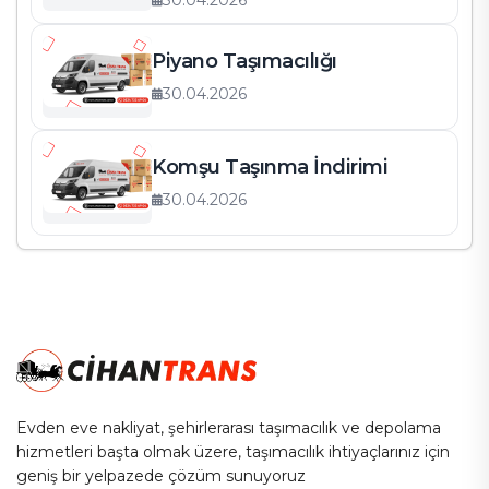
30.04.2026
Piyano Taşımacılığı
30.04.2026
Komşu Taşınma İndirimi
30.04.2026
Evden eve nakliyat, şehirlerarası taşımacılık ve depolama
hizmetleri başta olmak üzere, taşımacılık ihtiyaçlarınız için
geniş bir yelpazede çözüm sunuyoruz