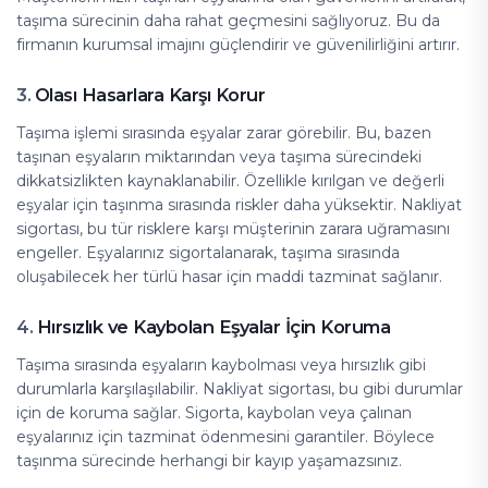
taşıma sürecinin daha rahat geçmesini sağlıyoruz. Bu da
firmanın kurumsal imajını güçlendirir ve güvenilirliğini artırır.
Olası Hasarlara Karşı Korur
3.
Taşıma işlemi sırasında eşyalar zarar görebilir. Bu, bazen
taşınan eşyaların miktarından veya taşıma sürecindeki
dikkatsizlikten kaynaklanabilir. Özellikle kırılgan ve değerli
eşyalar için taşınma sırasında riskler daha yüksektir. Nakliyat
sigortası, bu tür risklere karşı müşterinin zarara uğramasını
engeller. Eşyalarınız sigortalanarak, taşıma sırasında
oluşabilecek her türlü hasar için maddi tazminat sağlanır.
Hırsızlık ve Kaybolan Eşyalar İçin Koruma
4.
Taşıma sırasında eşyaların kaybolması veya hırsızlık gibi
durumlarla karşılaşılabilir. Nakliyat sigortası, bu gibi durumlar
için de koruma sağlar. Sigorta, kaybolan veya çalınan
eşyalarınız için tazminat ödenmesini garantiler. Böylece
taşınma sürecinde herhangi bir kayıp yaşamazsınız.