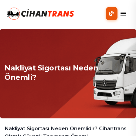
Mobil
Nakliyat Sigortası Neden
Önemli?
Nakliyat Sigortası Neden Önemlidir? Cihantrans