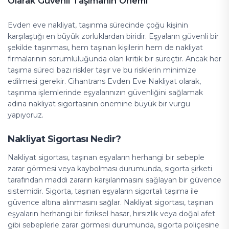
Olarak Güvenli Taşımanın Önemi
Evden eve nakliyat, taşınma sürecinde çoğu kişinin
karşılaştığı en büyük zorluklardan biridir. Eşyaların güvenli bir
şekilde taşınması, hem taşınan kişilerin hem de nakliyat
firmalarının sorumluluğunda olan kritik bir süreçtir. Ancak her
taşıma süreci bazı riskler taşır ve bu risklerin minimize
edilmesi gerekir. Cihantrans Evden Eve Nakliyat olarak,
taşınma işlemlerinde eşyalarınızın güvenliğini sağlamak
adına nakliyat sigortasının önemine büyük bir vurgu
yapıyoruz.
Nakliyat Sigortası Nedir?
Nakliyat sigortası, taşınan eşyaların herhangi bir sebeple
zarar görmesi veya kaybolması durumunda, sigorta şirketi
tarafından maddi zararın karşılanmasını sağlayan bir güvence
sistemidir. Sigorta, taşınan eşyaların sigortalı taşıma ile
güvence altına alınmasını sağlar. Nakliyat sigortası, taşınan
eşyaların herhangi bir fiziksel hasar, hırsızlık veya doğal afet
gibi sebeplerle zarar görmesi durumunda, sigorta poliçesine