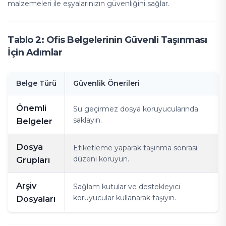
malzemeleri ile eşyalarınızın güvenliğini sağlar.
Tablo 2: Ofis Belgelerinin Güvenli Taşınması
İçin Adımlar
Belge Türü
Güvenlik Önerileri
Önemli
Su geçirmez dosya koruyucularında
saklayın.
Belgeler
Dosya
Etiketleme yaparak taşınma sonrası
düzeni koruyun.
Grupları
Arşiv
Sağlam kutular ve destekleyici
koruyucular kullanarak taşıyın.
Dosyaları