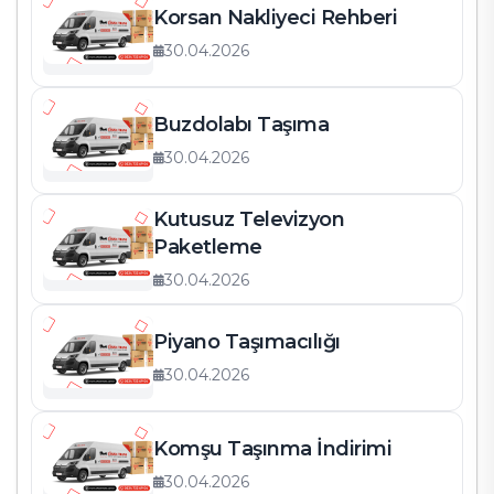
Korsan Nakliyeci Rehberi
30.04.2026
Buzdolabı Taşıma
30.04.2026
Kutusuz Televizyon
Paketleme
30.04.2026
Piyano Taşımacılığı
30.04.2026
Komşu Taşınma İndirimi
30.04.2026