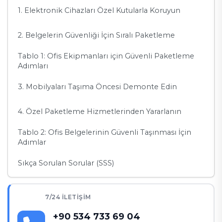
1. Elektronik Cihazları Özel Kutularla Koruyun
2. Belgelerin Güvenliği İçin Sıralı Paketleme
Tablo 1: Ofis Ekipmanları için Güvenli Paketleme
Adımları
3. Mobilyaları Taşıma Öncesi Demonte Edin
4. Özel Paketleme Hizmetlerinden Yararlanın
Tablo 2: Ofis Belgelerinin Güvenli Taşınması İçin
Adımlar
Sıkça Sorulan Sorular (SSS)
1. Elektronik cihazları taşıma sırasında nasıl
koruyabilirim?
7/24 İLETIŞIM
2. Belgeler taşıma sırasında nasıl düzenli bir şekilde
+90 534 733 69 04
paketlenir?