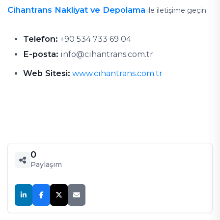
Cihantrans Nakliyat ve Depolama
ile iletişime geçin:
Telefon:
+90 534 733 69 04
E-posta:
info@cihantrans.com.tr
Web Sitesi:
www.cihantrans.com.tr
0
Paylaşım