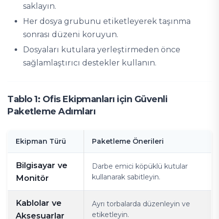
saklayın.
Her dosya grubunu etiketleyerek taşınma
sonrası düzeni koruyun.
Dosyaları kutulara yerleştirmeden önce
sağlamlaştırıcı destekler kullanın.
Tablo 1: Ofis Ekipmanları için Güvenli
Paketleme Adımları
Ekipman Türü
Paketleme Önerileri
Bilgisayar ve
Darbe emici köpüklü kutular
kullanarak sabitleyin.
Monitör
Kablolar ve
Ayrı torbalarda düzenleyin ve
etiketleyin.
Aksesuarlar