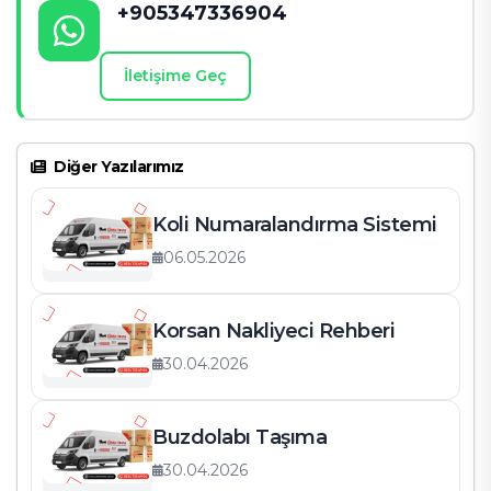
+905347336904
İletişime Geç
Diğer Yazılarımız
Koli Numaralandırma Sistemi
06.05.2026
Korsan Nakliyeci Rehberi
30.04.2026
Buzdolabı Taşıma
30.04.2026