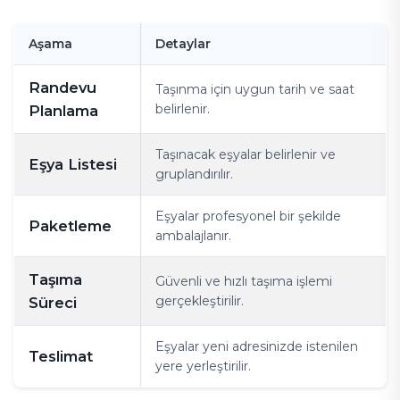
Aşama
Detaylar
Randevu
Taşınma için uygun tarih ve saat
belirlenir.
Planlama
Taşınacak eşyalar belirlenir ve
Eşya Listesi
gruplandırılır.
Eşyalar profesyonel bir şekilde
Paketleme
ambalajlanır.
Taşıma
Güvenli ve hızlı taşıma işlemi
gerçekleştirilir.
Süreci
Eşyalar yeni adresinizde istenilen
Teslimat
yere yerleştirilir.