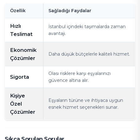
Özellik
Sağladığı Faydalar
Hızlı
İstanbul içindeki taşımalarda zaman
avantajı.
Teslimat
Ekonomik
Daha düşük bütçelerle kaliteli hizmet.
Çözümler
Olası risklere karşı eşyalarınızı
Sigorta
güvence altına alır.
Kişiye
Eşyaların türüne ve ihtiyaca uygun
Özel
esnek hizmet seçenekleri sunar.
Çözümler
Sıkça Sorulan Sorular