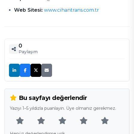
Web Sitesi:
www.cihantrans.com.tr
0
Paylaşım
Bu sayfayı değerlendir
Yazıyı 1–5 yıldızla puanlayın. Üye olmanız gerekmez.
Henüz değerlendirme yok.