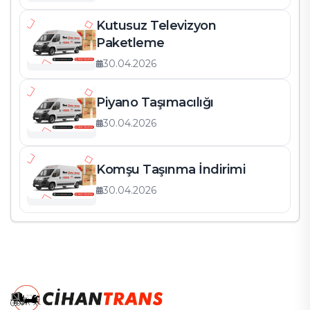
Kutusuz Televizyon
Paketleme
30.04.2026
Piyano Taşımacılığı
30.04.2026
Komşu Taşınma İndirimi
30.04.2026