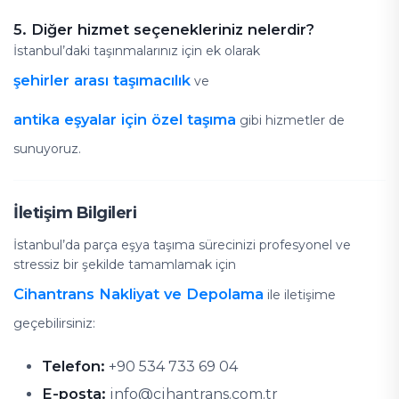
5. Diğer hizmet seçenekleriniz nelerdir?
İstanbul’daki taşınmalarınız için ek olarak
şehirler arası taşımacılık
ve
antika eşyalar için özel taşıma
gibi hizmetler de
sunuyoruz.
İletişim Bilgileri
İstanbul’da parça eşya taşıma sürecinizi profesyonel ve
stressiz bir şekilde tamamlamak için
Cihantrans Nakliyat ve Depolama
ile iletişime
geçebilirsiniz:
Telefon:
+90 534 733 69 04
E-posta:
info@cihantrans.com.tr