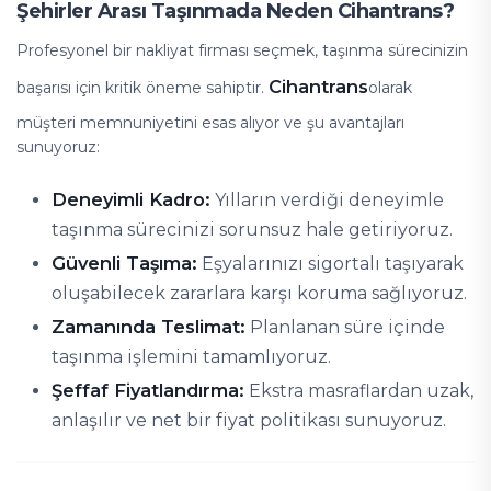
Şehirler Arası Taşınmada Neden Cihantrans?
Profesyonel bir nakliyat firması seçmek, taşınma sürecinizin
Cihantrans
başarısı için kritik öneme sahiptir.
olarak
müşteri memnuniyetini esas alıyor ve şu avantajları
sunuyoruz:
Deneyimli Kadro:
Yılların verdiği deneyimle
taşınma sürecinizi sorunsuz hale getiriyoruz.
Güvenli Taşıma:
Eşyalarınızı sigortalı taşıyarak
oluşabilecek zararlara karşı koruma sağlıyoruz.
Zamanında Teslimat:
Planlanan süre içinde
taşınma işlemini tamamlıyoruz.
Şeffaf Fiyatlandırma:
Ekstra masraflardan uzak,
anlaşılır ve net bir fiyat politikası sunuyoruz.