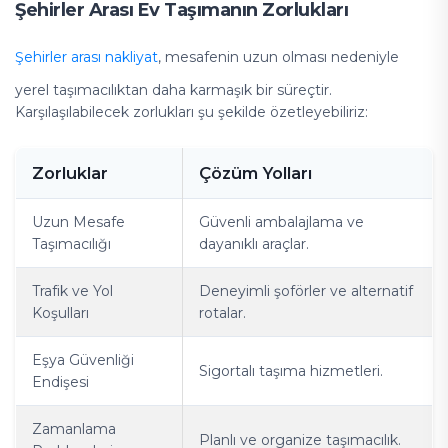
Şehirler Arası Ev Taşımanın Zorlukları
Şehirler arası nakliyat
, mesafenin uzun olması nedeniyle
yerel taşımacılıktan daha karmaşık bir süreçtir.
Karşılaşılabilecek zorlukları şu şekilde özetleyebiliriz:
Zorluklar
Çözüm Yolları
Uzun Mesafe
Güvenli ambalajlama ve
Taşımacılığı
dayanıklı araçlar.
Trafik ve Yol
Deneyimli şoförler ve alternatif
Koşulları
rotalar.
Eşya Güvenliği
Sigortalı taşıma hizmetleri.
Endişesi
Zamanlama
Planlı ve organize taşımacılık.