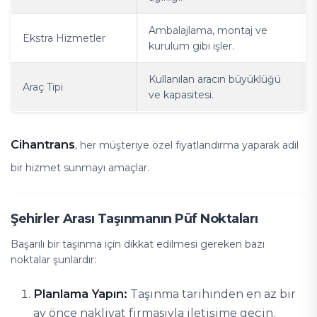
Ambalajlama, montaj ve
Ekstra Hizmetler
kurulum gibi işler.
Kullanılan aracın büyüklüğü
Araç Tipi
ve kapasitesi.
Cihantrans
, her müşteriye özel fiyatlandırma yaparak adil
bir hizmet sunmayı amaçlar.
Şehirler Arası Taşınmanın Püf Noktaları
Başarılı bir taşınma için dikkat edilmesi gereken bazı
noktalar şunlardır:
Planlama Yapın:
Taşınma tarihinden en az bir
ay önce nakliyat firmasıyla iletişime geçin.