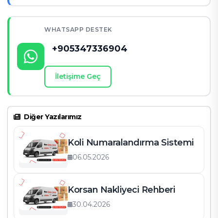
WHATSAPP DESTEK
+905347336904
İletişime Geç
Diğer Yazılarımız
Koli Numaralandırma Sistemi
06.05.2026
Korsan Nakliyeci Rehberi
30.04.2026