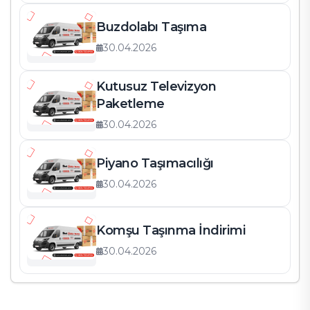
Buzdolabı Taşıma
30.04.2026
Kutusuz Televizyon
Paketleme
30.04.2026
Piyano Taşımacılığı
30.04.2026
Komşu Taşınma İndirimi
30.04.2026