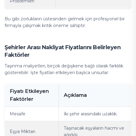
Problemleri
Bu gibi zorlukların üstesinden gelmek için profesyonel bir
firmayla çalışmak kritik öneme sahiptir.
Şehirler Arası Nakliyat Fiyatlarını Belirleyen
Faktörler
Taşınma maliyetleri, birçok değişkene bağlı olarak farklılık
gösterebilir. İşte fiyatları etkileyen başlıca unsurlar:
Fiyatı Etkileyen
Açıklama
Faktörler
Mesafe
İki şehir arasındaki uzaklık.
Taşınacak eşyaların hacmi ve
Eşya Miktarı
ağırlığı.