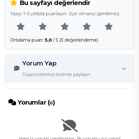
Bu sayfayı değerlendir
Yazıyı 1–5 yıldızla puanlayın. Üye olmanız gerekmez.
Ortalama puan:
5,0
/ 5 (3 değerlendirme)
Yorum Yap
Düşüncelerinizi bizimle paylaşın
Yorumlar (
)
0
Henüz yorum yapılmamış. İlk yorumu siz yapın!