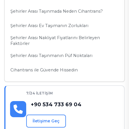
Şehirler Arası Taşınmada Neden Cihantrans?
Şehirler Arası Ev Taşımanın Zorlukları
Şehirler Arası Nakliyat Fiyatlarını Belirleyen
Faktörler
Şehirler Arası Taşınmanın Püf Noktaları
Cihantrans ile Güvende Hissedin
7/24 İLETIŞIM
+90 534 733 69 04
İletişime Geç