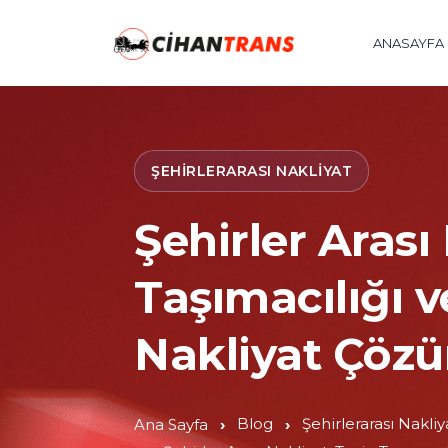
ANASAYFA
ŞEHIRLERARASI NAKLIYAT
Şehirler Arası
Taşımacılığı 
Nakliyat Çözü
Blog
Şehirlerarası Nakliy
Ana Sayfa