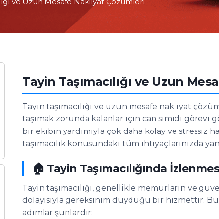
cılığı ve Uzun Mesafe Nakliyat Çözümleri
Tayin Taşımacılığı ve Uzun Mesa
Tayin taşımacılığı ve uzun mesafe nakliyat çözüml
taşımak zorunda kalanlar için can simidi görevi g
bir ekibin yardımıyla çok daha kolay ve stressiz ha
taşımacılık konusundaki tüm ihtiyaçlarınızda yanı
🏠 Tayin Taşımacılığında İzlenme
Tayin taşımacılığı, genellikle memurların ve güve
dolayısıyla gereksinim duyduğu bir hizmettir. Bu
adımlar şunlardır: