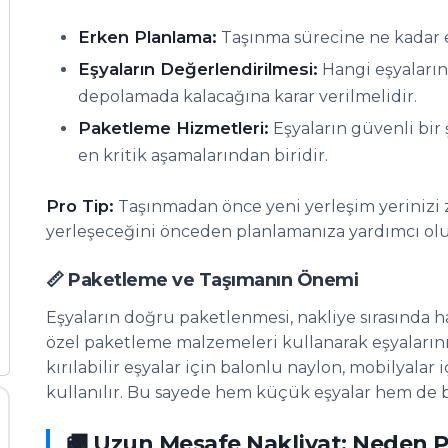
Erken Planlama:
Taşınma sürecine ne kadar er
Eşyaların Değerlendirilmesi:
Hangi eşyaların
depolamada kalacağına karar verilmelidir.
Paketleme Hizmetleri:
Eşyaların güvenli bir
en kritik aşamalarından biridir.
Pro Tip:
Taşınmadan önce yeni yerleşim yerinizi z
yerleşeceğini önceden planlamanıza yardımcı olur
📏 Paketleme ve Taşımanın Önemi
Eşyaların doğru paketlenmesi, nakliye sırasında has
özel paketleme malzemeleri kullanarak eşyalarını
kırılabilir eşyalar için balonlu naylon, mobilyalar 
kullanılır. Bu sayede hem küçük eşyalar hem de b
🚚 Uzun Mesafe Nakliyat: Neden P