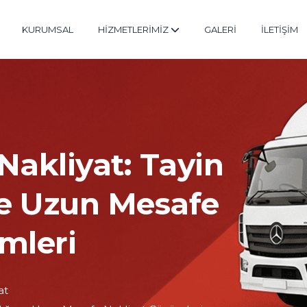
KURUMSAL
HİZMETLERİMİZ
GALERİ
İLETİŞİM
 Nakliyat: Tayin
ve Uzun Mesafe
mleri
at