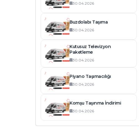
30.04.2026
Buzdolabı Taşıma
30.04.2026
Kutusuz Televizyon
Paketleme
30.04.2026
Piyano Taşımacılığı
30.04.2026
Komşu Taşınma İndirimi
30.04.2026