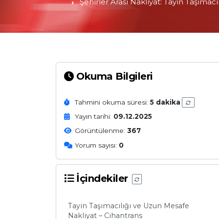
Şehirler Arası Nakliyat: Tayin Taşıma
Okuma Bilgileri
Tahmini okuma süresi:
5 dakika
Yayın tarihi:
09.12.2025
Görüntülenme:
367
Yorum sayısı:
0
İçindekiler
Tayin Taşımacılığı ve Uzun Mesafe
Nakliyat – Cihantrans