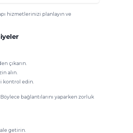
pı hizmetlerinizi planlayın ve
iyeler
den çıkarın.
in alın.
 kontrol edin.
. Böylece bağlantılarını yaparken zorluk
ale getirin.