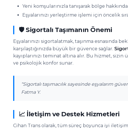
Yeni komşularınızla tanışarak bölge hakkında b
Eşyalarınızı yerleştirme işlemi için öncelik sıra
🛡️ Sigortalı Taşımanın Önemi
Eşyalarınızı sigortalatmak, taşınma esnasında bek
Sigort
karşılaştığınızda büyük bir güvence sağlar.
kayıplarınızı teminat altına alır. Bu hizmet, sizi
ve psikolojik konfor sunar.
“Sigortalı taşımacılık sayesinde eşyalarım güven
Fatma Y.
📈 İletişim ve Destek Hizmetleri
Cihan Trans olarak, tüm süreç boyunca iyi iletişi