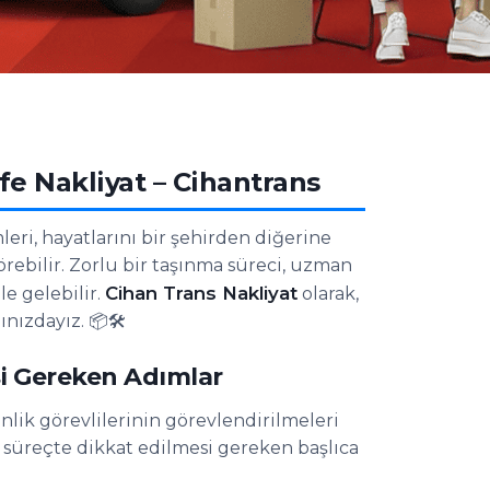
fe Nakliyat – Cihantrans
eri, hayatlarını bir şehirden diğerine
örebilir. Zorlu bir taşınma süreci, uzman
Cihan Trans Nakliyat
le gelebilir.
olarak,
nızdayız. 📦🛠️
si Gereken Adımlar
nlik görevlilerinin görevlendirilmeleri
 süreçte dikkat edilmesi gereken başlıca