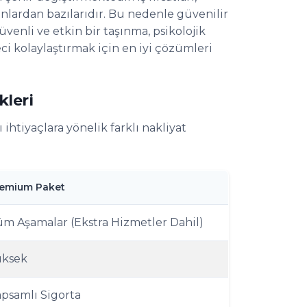
unlardan bazılarıdır. Bu nedenle güvenilir
üvenli ve etkin bir taşınma, psikolojik
eci kolaylaştırmak için en iyi çözümleri
kleri
ihtiyaçlara yönelik farklı nakliyat
emium Paket
m Aşamalar (Ekstra Hizmetler Dahil)
üksek
psamlı Sigorta