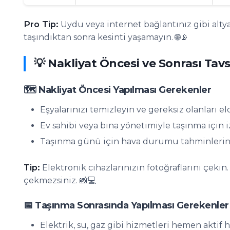
Pro Tip:
Uydu veya internet bağlantınız gibi altya
taşındıktan sonra kesinti yaşamayın. 🌐📡
💡 Nakliyat Öncesi ve Sonrası Tavs
🗺️ Nakliyat Öncesi Yapılması Gerekenler
Eşyalarınızı temizleyin ve gereksiz olanları el
Ev sahibi veya bina yönetimiyle taşınma için iz
Taşınma günü için hava durumu tahminlerini
Tip:
Elektronik cihazlarınızın fotoğraflarını çekin
çekmezsiniz. 📸💻
📅 Taşınma Sonrasında Yapılması Gerekenler
Elektrik, su, gaz gibi hizmetleri hemen aktif h