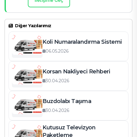
İletişime Geç
Diğer Yazılarımız
Koli Numaralandırma Sistemi
06.05.2026
Korsan Nakliyeci Rehberi
30.04.2026
Buzdolabı Taşıma
30.04.2026
Kutusuz Televizyon
Paketleme