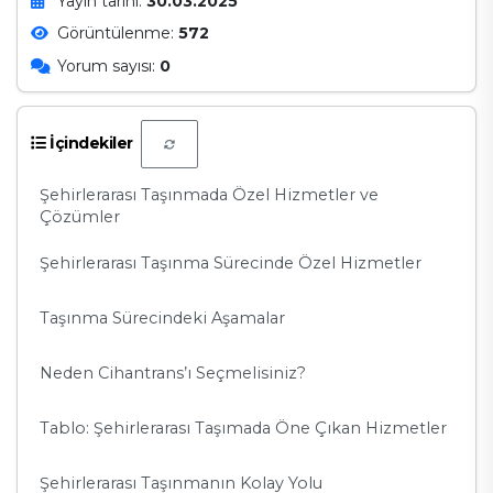
Yayın tarihi:
30.03.2025
Görüntülenme:
572
Yorum sayısı:
0
İçindekiler
Şehirlerarası Taşınmada Özel Hizmetler ve
Çözümler
Şehirlerarası Taşınma Sürecinde Özel Hizmetler
Taşınma Sürecindeki Aşamalar
Neden Cihantrans’ı Seçmelisiniz?
Tablo: Şehirlerarası Taşımada Öne Çıkan Hizmetler
Şehirlerarası Taşınmanın Kolay Yolu