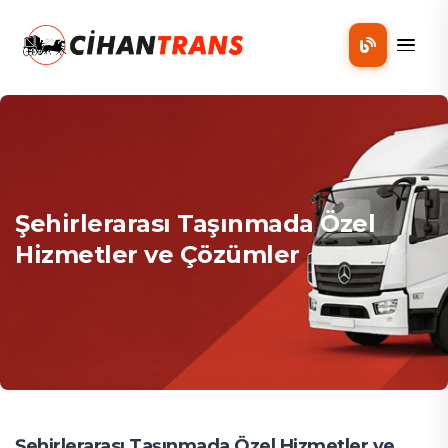
Mobil
Şehirlerarası Taşınmada Özel
Hizmetler ve Çözümler
Şehirlerarası Taşınmada Özel Hizmetler ve