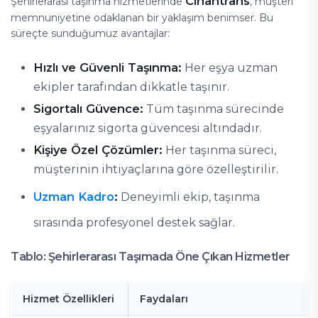
Cihantrans
Şehirlerarası taşınma hizmetlerinde
, müşteri
memnuniyetine odaklanan bir yaklaşım benimser. Bu
süreçte sunduğumuz avantajlar:
Hızlı ve Güvenli Taşınma:
Her eşya uzman
ekipler tarafından dikkatle taşınır.
Sigortalı Güvence:
Tüm taşınma sürecinde
eşyalarınız sigorta güvencesi altındadır.
Kişiye Özel Çözümler:
Her taşınma süreci,
müşterinin ihtiyaçlarına göre özelleştirilir.
Uzman Kadro
:
Deneyimli ekip, taşınma
sırasında profesyonel destek sağlar.
Tablo: Şehirlerarası Taşımada Öne Çıkan Hizmetler
Hizmet Özellikleri
Faydaları