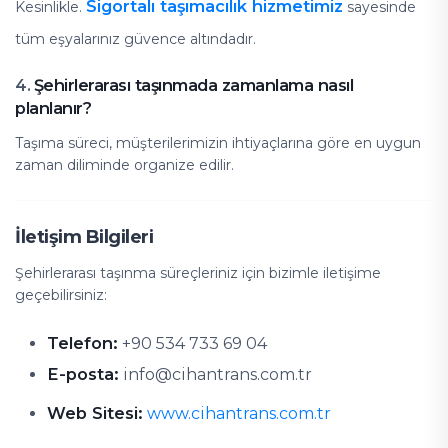
Sigortalı taşımacılık hizmetimiz
Kesinlikle.
sayesinde
tüm eşyalarınız güvence altındadır.
Şehirlerarası taşınmada zamanlama nasıl
4.
planlanır?
Taşıma süreci, müşterilerimizin ihtiyaçlarına göre en uygun
zaman diliminde organize edilir.
İletişim Bilgileri
Şehirlerarası taşınma süreçleriniz için bizimle iletişime
geçebilirsiniz:
Telefon:
+90 534 733 69 04
E-posta:
info@cihantrans.com.tr
Web Sitesi:
www.cihantrans.com.tr