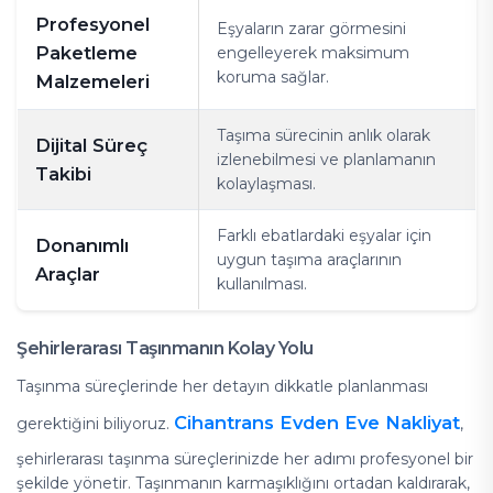
Profesyonel
Eşyaların zarar görmesini
Paketleme
engelleyerek maksimum
koruma sağlar.
Malzemeleri
Taşıma sürecinin anlık olarak
Dijital Süreç
izlenebilmesi ve planlamanın
Takibi
kolaylaşması.
Farklı ebatlardaki eşyalar için
Donanımlı
uygun taşıma araçlarının
Araçlar
kullanılması.
Şehirlerarası Taşınmanın Kolay Yolu
Taşınma süreçlerinde her detayın dikkatle planlanması
Cihantrans Evden Eve Nakliyat
gerektiğini biliyoruz.
,
şehirlerarası taşınma süreçlerinizde her adımı profesyonel bir
şekilde yönetir. Taşınmanın karmaşıklığını ortadan kaldırarak,