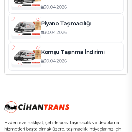
30.04.2026
Piyano Taşımacılığı
30.04.2026
Komşu Taşınma İndirimi
30.04.2026
Evden eve nakliyat, şehirlerarası taşımacılık ve depolama
hizmetleri başta olmak üzere, taşımacılık ihtiyaçlarınız için