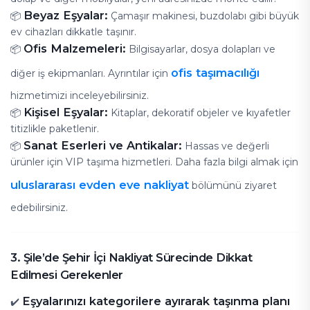
Beyaz Eşyalar:
📦
Çamaşır makinesi, buzdolabı gibi büyük
ev cihazları dikkatle taşınır.
Ofis Malzemeleri:
📦
Bilgisayarlar, dosya dolapları ve
ofis taşımacılığı
diğer iş ekipmanları. Ayrıntılar için
hizmetimizi inceleyebilirsiniz.
Kişisel Eşyalar:
📦
Kitaplar, dekoratif objeler ve kıyafetler
titizlikle paketlenir.
Sanat Eserleri ve Antikalar:
📦
Hassas ve değerli
ürünler için VIP taşıma hizmetleri. Daha fazla bilgi almak için
uluslararası evden eve nakliyat
bölümünü ziyaret
edebilirsiniz.
3. Şile’de Şehir İçi Nakliyat Sürecinde Dikkat
Edilmesi Gerekenler
Eşyalarınızı kategorilere ayırarak taşınma planı
✔️