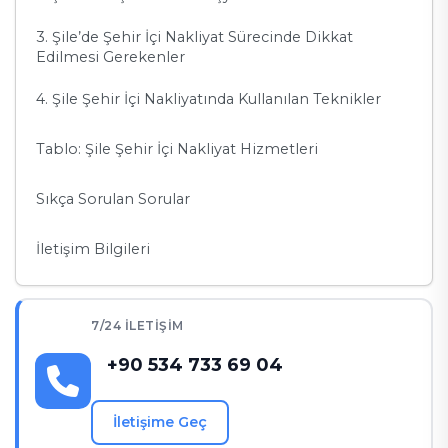
3. Şile’de Şehir İçi Nakliyat Sürecinde Dikkat
Edilmesi Gerekenler
4. Şile Şehir İçi Nakliyatında Kullanılan Teknikler
Tablo: Şile Şehir İçi Nakliyat Hizmetleri
Sıkça Sorulan Sorular
İletişim Bilgileri
7/24 İLETIŞIM
+90 534 733 69 04
İletişime Geç