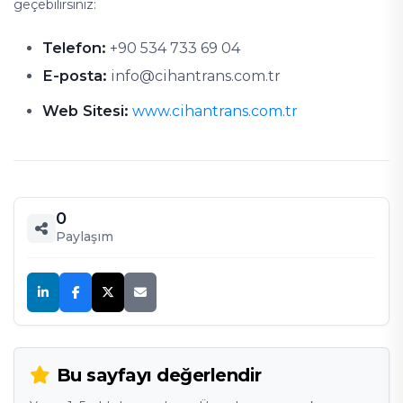
geçebilirsiniz:
Telefon:
+90 534 733 69 04
E-posta:
info@cihantrans.com.tr
Web Sitesi:
www.cihantrans.com.tr
0
Paylaşım
Bu sayfayı değerlendir