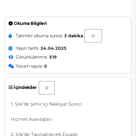
Okuma Bilgileri
Tahmini okuma süresi:
3 dakika
Yayın tarihi:
24.04.2025
Görüntülenme:
519
Yorum sayısı:
0
İçindekiler
1. Şile’de Şehir İçi Nakliyat Süreci
Hizmet Avantajları:
2. Şile’de Taşınabilecek Eşyalar