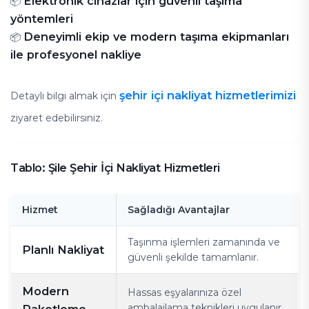
Elektronik cihazlar için güvenli taşıma
📦
yöntemleri
Deneyimli ekip ve modern taşıma ekipmanları
📦
ile profesyonel nakliye
şehir içi nakliyat hizmetlerimizi
Detaylı bilgi almak için
ziyaret edebilirsiniz.
Tablo: Şile Şehir İçi Nakliyat Hizmetleri
Hizmet
Sağladığı Avantajlar
Taşınma işlemleri zamanında ve
Planlı Nakliyat
güvenli şekilde tamamlanır.
Modern
Hassas eşyalarınıza özel
ambalajlama teknikleri uygulanır.