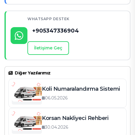
WHATSAPP DESTEK
+905347336904
İletişime Geç
Diğer Yazılarımız
Koli Numaralandırma Sistemi
06.05.2026
Korsan Nakliyeci Rehberi
30.04.2026