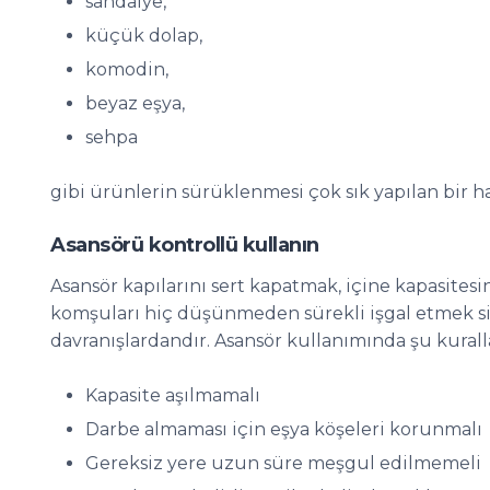
sandalye,
küçük dolap,
komodin,
beyaz eşya,
sehpa
gibi ürünlerin sürüklenmesi çok sık yapılan bir ha
Asansörü kontrollü kullanın
Asansör kapılarını sert kapatmak, içine kapasite
komşuları hiç düşünmeden sürekli işgal etmek si
davranışlardandır. Asansör kullanımında şu kuralla
Kapasite aşılmamalı
Darbe almaması için eşya köşeleri korunmalı
Gereksiz yere uzun süre meşgul edilmemeli