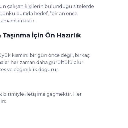
oğun çalışan kişilerin bulunduğu sitelerde
. Çünkü burada hedef, “bir an önce
 tamamlamaktır.
 Taşınma İçin Ön Hazırlık
büyük kısmını bir gün önce değil, birkaç
alar her zaman daha gürültülü olur.
 ses ve dağınıklık doğurur.
k birimiyle iletişime geçmektir. Her
in: