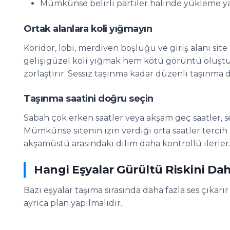
Mümkünse belirli partiler halinde yükleme y
Ortak alanlara koli yığmayın
Koridor, lobi, merdiven boşluğu ve giriş alanı site
gelişigüzel koli yığmak hem kötü görüntü oluşt
zorlaştırır. Sessiz taşınma kadar düzenli taşınma 
Taşınma saatini doğru seçin
Sabah çok erken saatler veya akşam geç saatler, s
Mümkünse sitenin izin verdiği orta saatler tercih 
akşamüstü arasındaki dilim daha kontrollü ilerler
Hangi Eşyalar Gürültü Riskini Daha
Bazı eşyalar taşıma sırasında daha fazla ses çıkarır
ayrıca plan yapılmalıdır.