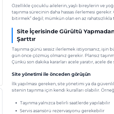
Özellikle çocuklu ailelerin, yaşlı bireylerin ve y
taşınma sürecinin daha hassas ilerlemesi gerekir
bitirmek” değil; mümkün olan en az rahatsızlıkla
Site İçerisinde Gürültü Yapmadan
Şarttır
Taşınma günü sessiz ilerlemek istiyorsanız, işin 
gün önce çözmüş olmanız gerekir. Plansız taşınm
Çünkü son dakika kararları acele yaratır, acele de
Site yönetimi ile önceden görüşün
İlk yapılması gereken, site yönetimi ya da güvenli
sitenin taşınma için kendi kuralları olabilir. Örneğ
Taşınma yalnızca belirli saatlerde yapılabilir
Servis asansörü rezervasyonu gerekebilir