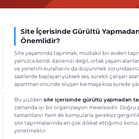
Site İçerisinde Gürültü Yapmad
Önemlidir?
Site yaşamında taşınmak, müstakil bir evden taş
yalnızca kendi dairenizi değil, ortak yaşam alanl
ve yönetim kurallarını da düşünmek zorundasınız
saatlerde başlayan yüksek ses, sürekli çalışan asa
apartman önünde oluşan karmaşa kısa sürede şik
site içerisinde gürültü yapmadan t
Bu yüzden
zamanda iyi bir organizasyon meselesidir. Doğru 
tamamlanır hem de komşularla gereksiz gerginlik
site taşınmalarında en çok dikkat ettiğimiz konu, 
yönetmektir.