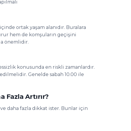
apılmalı
 içinde ortak yaşam alanıdır. Buralara
urur hem de komşuların geçişini
da önemlidir.
essizlik konusunda en riskli zamanlardır.
edilmelidir. Genelde sabah 10.00 ile
.
 Fazla Artırır?
 ve daha fazla dikkat ister. Bunlar için