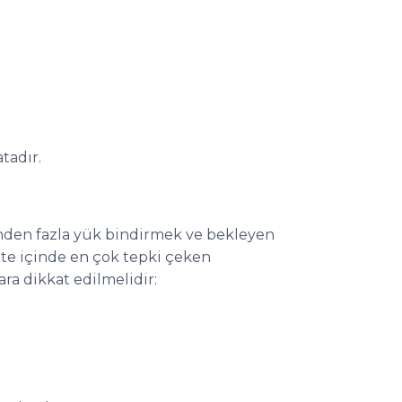
tadır.
sinden fazla yük bindirmek ve bekleyen
te içinde en çok tepki çeken
ra dikkat edilmelidir: