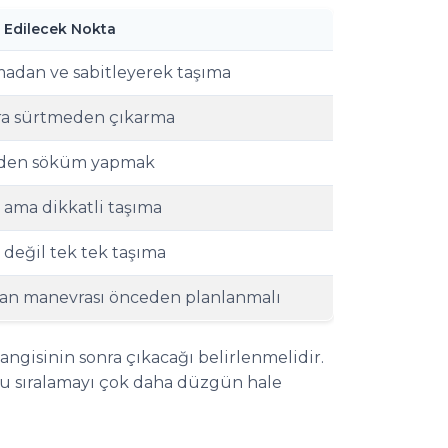
 Edilecek Nokta
adan ve sabitleyerek taşıma
a sürtmeden çıkarma
den söküm yapmak
z ama dikkatli taşıma
 değil tek tek taşıma
lan manevrası önceden planlanmalı
ngisinin sonra çıkacağı belirlenmelidir.
bu sıralamayı çok daha düzgün hale