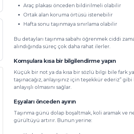
Araç plakası önceden bildirilmeli olabilir
Ortak alan koruma örtüsü istenebilir
Hafta sonu taşınmaya sınırlama olabilir
Bu detayları taşınma sabahı öğrenmek ciddi zaman
alındığında süreç çok daha rahat ilerler.
Komşulara kısa bir bilgilendirme yapın
Küçük bir not ya da kısa bir sözlü bilgi bile fark y
taşınacağız, anlayışınız için teşekkür ederiz” gibi
anlayışlı olmasını sağlar.
Eşyaları önceden ayırın
Taşınma günü dolap boşaltmak, koli aramak ve n
gürültüyü artırır. Bunun yerine: