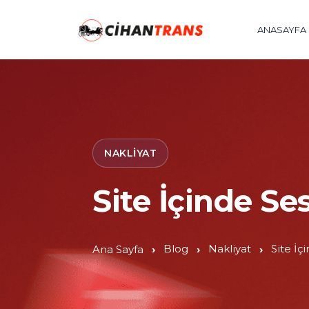
ANASAYFA
NAKLIYAT
Site İçinde Se
Blog
Nakliyat
Site İç
Ana Sayfa