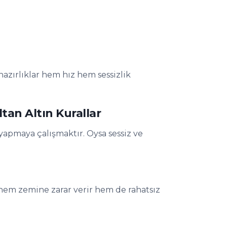
azırlıklar hem hız hem sessizlik
an Altın Kurallar
apmaya çalışmaktır. Oysa sessiz ve
hem zemine zarar verir hem de rahatsız