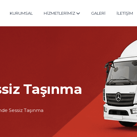
KURUMSAL
HİZMETLERİMİZ
GALERİ
İLETİŞİM
ssiz Taşınma
inde Sessiz Taşınma