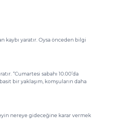
 kaybı yaratır. Oysa önceden bilgi
aratır. “Cumartesi sabahı 10.00’da
 basit bir yaklaşım, komşuların daha
eyin nereye gideceğine karar vermek