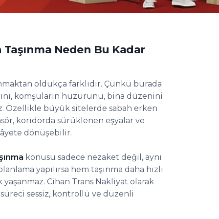
an Taşınma Neden Bu Kadar
ınmaktan oldukça farklıdır. Çünkü burada
arını, komşuların huzurunu, bina düzenini
. Özellikle büyük sitelerde sabah erken
nsör, koridorda sürüklenen eşyalar ve
âyete dönüşebilir.
aşınma
konusu sadece nezaket değil, aynı
planlama yapılırsa hem taşınma daha hızlı
 yaşanmaz. Cihan Trans Nakliyat olarak
süreci sessiz, kontrollü ve düzenli