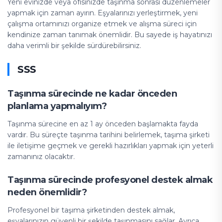
Yeni evinizde veya ofisinizde taşınma sonrası düzenlemeler
yapmak için zaman ayırın. Eşyalarınızı yerleştirmek, yeni
çalışma ortamınızı organize etmek ve alışma süreci için
kendinize zaman tanımak önemlidir. Bu sayede iş hayatınızı
daha verimli bir şekilde sürdürebilirsiniz.
SSS
Taşınma sürecinde ne kadar önceden
planlama yapmalıyım?
Taşınma sürecine en az 1 ay önceden başlamakta fayda
vardır. Bu süreçte taşınma tarihini belirlemek, taşıma şirketi
ile iletişime geçmek ve gerekli hazırlıkları yapmak için yeterli
zamanınız olacaktır.
Taşınma sürecinde profesyonel destek almak
neden önemlidir?
Profesyonel bir taşıma şirketinden destek almak,
eşyalarınızın güvenli bir şekilde taşınmasını sağlar. Ayrıca