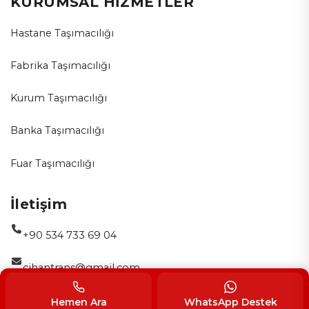
KURUMSAL HİZMETLER
Hastane Taşımacılığı
Fabrika Taşımacılığı
Kurum Taşımacılığı
Banka Taşımacılığı
Fuar Taşımacılığı
İletişim
+90 534 733 69 04
cihantrans@gmail.com
Bağlarbaşı, Cemal Bey Cd. No:3, 34844 Maltepe/İstanbul
Hemen Ara
WhatsApp Destek