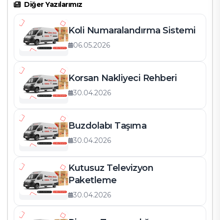
Diğer Yazılarımız
Koli Numaralandırma Sistemi
06.05.2026
Korsan Nakliyeci Rehberi
30.04.2026
Buzdolabı Taşıma
30.04.2026
Kutusuz Televizyon
Paketleme
30.04.2026