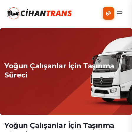
Mobil
Yoğun Çalışanlar İçin Taşınma
Süreci
Yoğun Çalışanlar İçin Taşınma