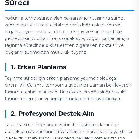
Süreci
Yoğun iş temposunda olan çalışanlar için taşınma süreci,
zaman alıcı ve stresli olabilir. Ancak doğru planlama ve
organizasyon ile bu süreci daha kolay ve sorunsuz hale
getirebilirsiniz. Cihan Trans olarak size, yoğun çalışanlar için
taşınma sürecinde dikkat etmeniz gereken noktaları ve
ipuçlarını sunmaktan mutluluk duyarız.
1. Erken Planlama
Taşınma süreci için erken planlama yapmak oldukça
önemlidir. Çalışma tempoma uygun bir zaman belirleyerek
taşınma tarihini planlayın. Bu sayede iş yoğunluğunuz ile
taşınma işlemlerinizi dengelemek daha kolay olacaktır.
2. Profesyonel Destek Alın
Taşınma sürecinde profesyonel bir taşıma şirketinden
destek almak, zamanınızı ve enerjinizi korumanıza yardımcı
olacaktır. Cihan Trans olarak tecrübeli ekibimizle sizin için